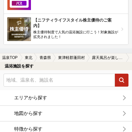
【ニフティライフスタイル株主優待のご案
内】
株主優待制度で人気の温浴施設に行こう！対象施設が
拡充されました！
温泉TOP
東北
青森県
東津軽郡蓬田村
露天風呂が楽しめる東津軽郡蓬田村の温泉、日帰り温泉、スーパー銭湯おすすめ
温浴施設を探す
エリアから探す
地図から探す
特徴から探す