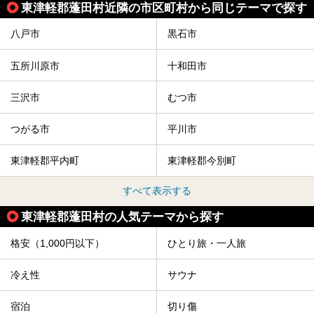
東津軽郡蓬田村近隣の市区町村から同じテーマで探す
今回は青森県にある1,000円以下のおすすめサウナ施設を紹
介します！
八戸市
黒石市
五所川原市
十和田市
三沢市
むつ市
つがる市
平川市
東津軽郡平内町
東津軽郡今別町
すべて表示する
東津軽郡蓬田村の人気テーマから探す
格安（1,000円以下）
ひとり旅・一人旅
冷え性
サウナ
宿泊
切り傷