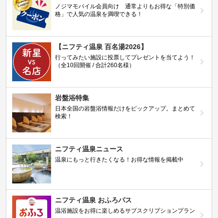
ノジマモバイル会員向け 通常よりもお得な「特別価
格」で人気の温泉を満喫できる！
【ニフティ温泉 百名湯2026】
行ってみたい施設に投票してプレゼントを当てよう！
（全10回開催 / 合計260名様）
岩盤浴特集
日本全国の岩盤浴情報だけをピックアップ。まとめて
検索！
ニフティ温泉ニュース
温泉にもっと行きたくなる！お得な情報を掲載中
ニフティ温泉 おふろパス
温浴施設をお得に楽しめるサブスクリプションプラン