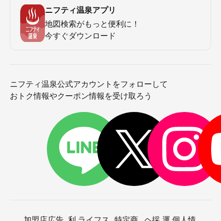
ニフティ温泉アプリ
地図検索がもっと便利に！
今すぐダウンロード
ニフティ温泉公式アカウントをフォローして
おトク情報やクーポン情報を受け取ろう
加盟店
広告
利
ライフス
特定商
ヘ
採
運
個人情