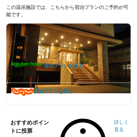
この温浴施設では、こちらから宿泊プランのご予約が可
能です。
宿泊プランを見る
6050
1泊
円～
宿泊プランを見る
おすすめポイン
詳しく
見る
トに投票