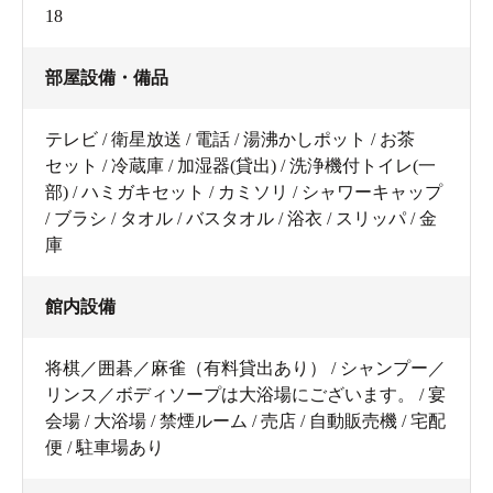
18
部屋設備・備品
テレビ / 衛星放送 / 電話 / 湯沸かしポット / お茶
セット / 冷蔵庫 / 加湿器(貸出) / 洗浄機付トイレ(一
部) / ハミガキセット / カミソリ / シャワーキャップ
/ ブラシ / タオル / バスタオル / 浴衣 / スリッパ / 金
庫
館内設備
将棋／囲碁／麻雀（有料貸出あり） / シャンプー／
リンス／ボディソープは大浴場にございます。 / 宴
会場 / 大浴場 / 禁煙ルーム / 売店 / 自動販売機 / 宅配
便 / 駐車場あり