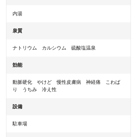
内湯
泉質
ナトリウム カルシウム 硫酸塩温泉
効能
動脈硬化 やけど 慢性皮膚病 神経痛 こわば
り うちみ 冷え性
設備
駐車場