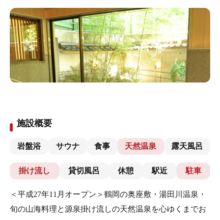
施設概要
岩盤浴
サウナ
食事
天然温泉
露天風呂
掛け流し
貸切風呂
休憩
駅近
駐車
＜平成27年11月オープン＞鶴岡の奥座敷・湯田川温泉・
旬の山海料理と源泉掛け流しの天然温泉を心ゆくまでお