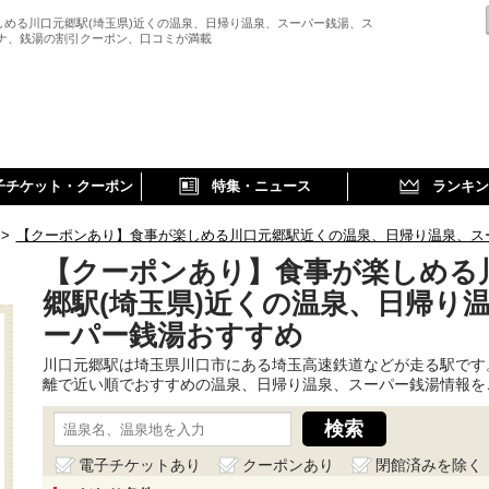
しめる川口元郷駅(埼玉県)近くの温泉、日帰り温泉、スーパー銭湯、ス
ウナ、銭湯の割引クーポン、口コミが満載
子チケット・クーポン
特集・ニュース
ランキン
>
【クーポンあり】食事が楽しめる川口元郷駅近くの温泉、日帰り温泉、ス
【クーポンあり】食事が楽しめる
郷駅(埼玉県)近くの温泉、日帰り
ーパー銭湯おすすめ
川口元郷駅は埼玉県川口市にある埼玉高速鉄道などが走る駅です
離で近い順でおすすめの温泉、日帰り温泉、スーパー銭湯情報を
電子チケットあり
クーポンあり
閉館済みを除く