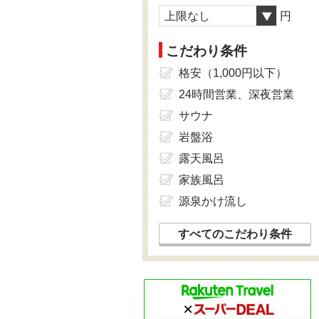
上限なし
円
こだわり条件
格安（1,000円以下）
24時間営業、深夜営業
サウナ
岩盤浴
露天風呂
家族風呂
源泉かけ流し
すべてのこだわり条件