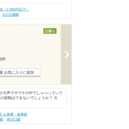
安（1,000円以下）
川口元郷駅
日帰り
>
19件
お気に入りに追加
が大声でサウナの中でしゃべっていて
の規制はできないでしょうか？ 大
区 お食事・食事処
郷駅
西川口駅