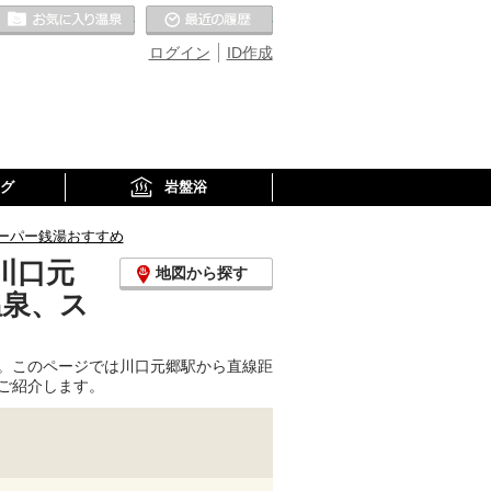
お気に入りの温泉
最近の履歴
ログイン
ID作成
グ
岩盤浴
ーパー銭湯おすすめ
川口元
地図から探す
温泉、ス
。このページでは川口元郷駅から直線距
ご紹介します。