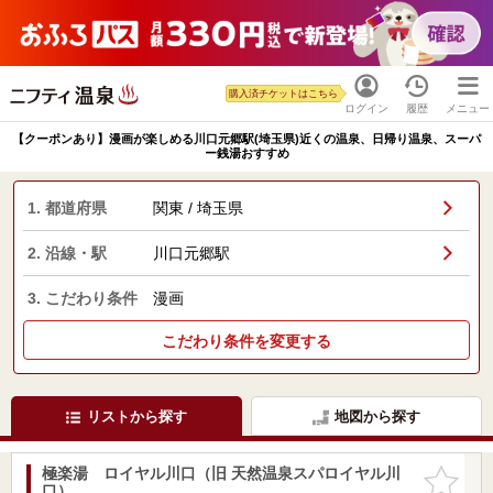
購入済チケットはこちら
ログイン
履歴
メニュー
【クーポンあり】漫画が楽しめる川口元郷駅(埼玉県)近くの温泉、日帰り温泉、スーパ
ー銭湯おすすめ
1. 都道府県
関東 / 埼玉県
2. 沿線・駅
川口元郷駅
3. こだわり条件
漫画
こだわり条件を変更する
リストから探す
地図から探す
極楽湯 ロイヤル川口（旧 天然温泉スパロイヤル川
お気に入
口）
りに追加