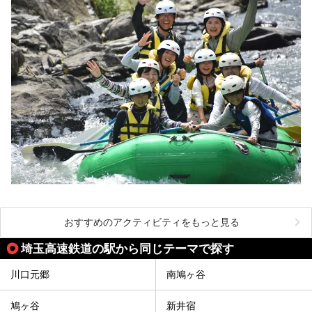
おすすめのアクティビティをもっと見る
埼玉高速鉄道の駅から同じテーマで探す
川口元郷
南鳩ヶ谷
鳩ヶ谷
新井宿