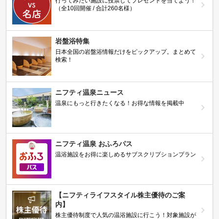
行ってみたい施設に投票してプレゼントを当てよう！
（全10回開催 / 合計260名様）
岩盤浴特集
日本全国の岩盤浴情報だけをピックアップ。まとめて
検索！
ニフティ温泉ニュース
温泉にもっと行きたくなる！お得な情報を掲載中
ニフティ温泉 おふろパス
温浴施設をお得に楽しめるサブスクリプションプラン
【ニフティライフスタイル株主優待のご案
内】
株主優待制度で人気の温浴施設に行こう！対象施設が