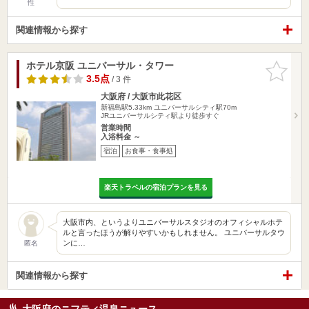
性
関連情報から探す
ホテル京阪 ユニバーサル・タワー
お気に入
りに追加
3.5点
/ 3 件
大阪府 / 大阪市此花区
新福島駅5.33km
ユニバーサルシティ駅70m
JRユニバーサルシティ駅より徒歩すぐ
営業時間
入浴料金 ～
宿泊
お食事・食事処
楽天トラベルの宿泊プランを見る
大阪市内、というよりユニバーサルスタジオのオフィシャルホテ
ルと言ったほうが解りやすいかもしれません。 ユニバーサルタウ
ンに…
匿名
関連情報から探す