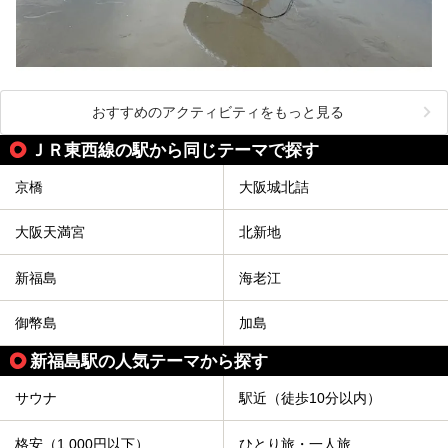
おすすめのアクティビティをもっと見る
ＪＲ東西線の駅から同じテーマで探す
京橋
大阪城北詰
大阪天満宮
北新地
新福島
海老江
御幣島
加島
新福島駅の人気テーマから探す
サウナ
駅近（徒歩10分以内）
格安（1,000円以下）
ひとり旅・一人旅