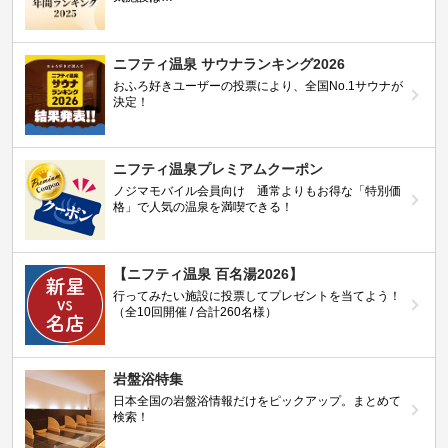
ニフティ温泉 サウナランキング2026
おふろ好きユーザーの投票により、全国No.1サウナが
決定！
ニフティ温泉プレミアムクーポン
ノジマモバイル会員向け 通常よりもお得な「特別価
格」で人気の温泉を満喫できる！
【ニフティ温泉 百名湯2026】
行ってみたい施設に投票してプレゼントを当てよう！
（全10回開催 / 合計260名様）
岩盤浴特集
日本全国の岩盤浴情報だけをピックアップ。まとめて
検索！