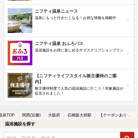
ニフティ温泉ニュース
温泉にもっと行きたくなる！お得な情報を掲載中
ニフティ温泉 おふろパス
温浴施設をお得に楽しめるサブスクリプションプラン
【ニフティライフスタイル株主優待のご案
内】
株主優待制度で人気の温浴施設に行こう！対象施設が
拡充されました！
温泉TOP
関西(近畿)
大阪府
石橋阪大前駅
【クーポンあり】食事が楽しめる石橋阪大前駅近くの温泉、日帰り温泉、スーパー銭湯おすすめ
温浴施設を探す