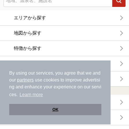
エリアから探す
地図から探す
特徴から探す
温泉地から探す
By using our services, you agree that we and
関連キーワードから探す
our
partners
use cookies to improve advertisi
ng and enhance your experience on our servi
おトクに利用する
ces.
Learn more
電子チケットが利用できる施設一覧
OK
クーポンが利用できる施設一覧