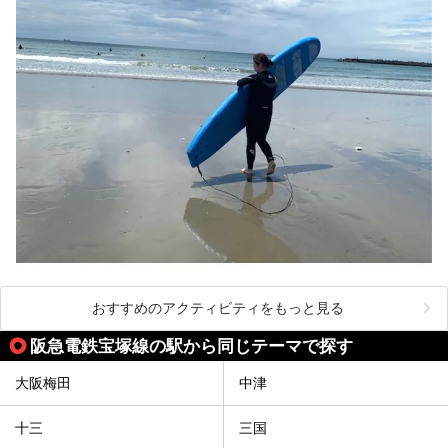
おすすめのアクティビティをもっと見る
阪急電鉄宝塚線の駅から同じテーマで探す
大阪梅田
中津
十三
三国