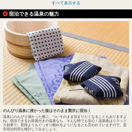
すべて表示する
宿泊できる温泉の魅力
のんびり温泉に浸かった後はそのまま贅沢に宿泊！
温泉にのんびり浸かった後に、ついそのまま泊まりたくなることもありますよ
ね。宿泊できるお部屋付きの温泉なら、そんな時でも安心！温泉後はリラック
ス効果で、普段よりもぐっすり眠れるようになるとも言われていますので、是
非宿泊利用も検討してみましょう。