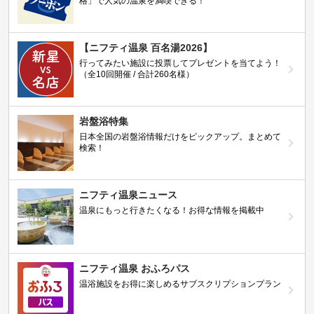
格」で人気の温泉を満喫できる！
【ニフティ温泉 百名湯2026】
行ってみたい施設に投票してプレゼントを当てよう！
（全10回開催 / 合計260名様）
岩盤浴特集
日本全国の岩盤浴情報だけをピックアップ。まとめて
検索！
ニフティ温泉ニュース
温泉にもっと行きたくなる！お得な情報を掲載中
ニフティ温泉 おふろパス
温浴施設をお得に楽しめるサブスクリプションプラン