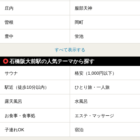
庄内
服部天神
曽根
岡町
豊中
蛍池
すべて表示する
石橋阪大前駅の人気テーマから探す
サウナ
格安（1,000円以下）
駅近（徒歩10分以内）
ひとり旅・一人旅
露天風呂
水風呂
お食事・食事処
エステ・マッサージ
子連れOK
宿泊