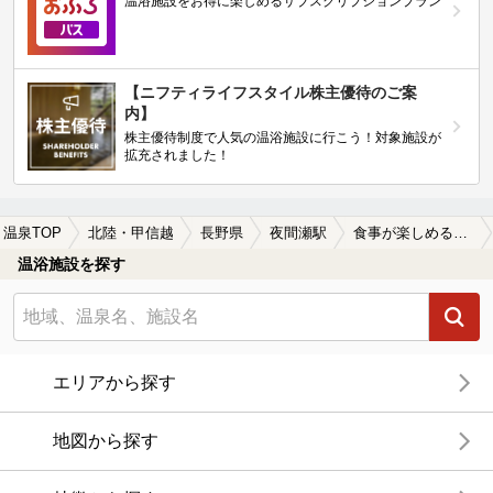
温浴施設をお得に楽しめるサブスクリプションプラン
【ニフティライフスタイル株主優待のご案
内】
株主優待制度で人気の温浴施設に行こう！対象施設が
拡充されました！
温泉TOP
北陸・甲信越
長野県
夜間瀬駅
食事が楽しめる夜間瀬駅近くの温泉、日帰り温泉、スーパー銭湯おすすめ
温浴施設を探す
エリアから探す
地図から探す