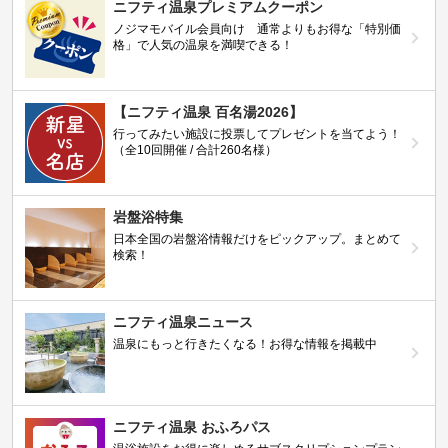
ニフティ温泉プレミアムクーポン
ノジマモバイル会員向け 通常よりもお得な「特別価
格」で人気の温泉を満喫できる！
【ニフティ温泉 百名湯2026】
行ってみたい施設に投票してプレゼントを当てよう！
（全10回開催 / 合計260名様）
岩盤浴特集
日本全国の岩盤浴情報だけをピックアップ。まとめて
検索！
ニフティ温泉ニュース
温泉にもっと行きたくなる！お得な情報を掲載中
ニフティ温泉 おふろパス