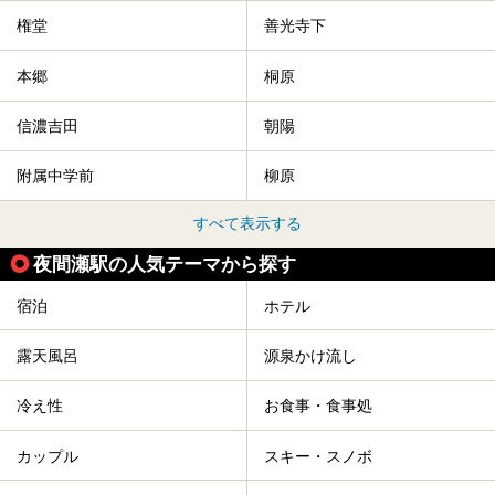
権堂
善光寺下
本郷
桐原
信濃吉田
朝陽
附属中学前
柳原
すべて表示する
夜間瀬駅の人気テーマから探す
宿泊
ホテル
露天風呂
源泉かけ流し
冷え性
お食事・食事処
カップル
スキー・スノボ