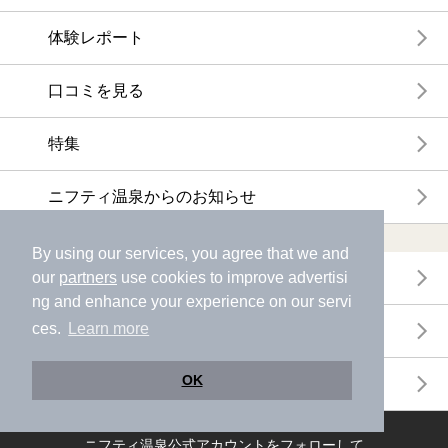
体験レポート
口コミを見る
特集
ニフティ温泉からのお知らせ
温浴施設ランキング
By using our services, you agree that we and
our
partners
use cookies to improve advertisi
年間温泉ランキング
ng and enhance your experience on our servi
ces.
Learn more
月間温泉ランキング
OK
サウナランキング
ニフティ温泉公式アカウントをフォローして