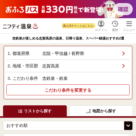
購入済チケットはこちら
ログイン
履歴
メニュー
含鉄泉が楽しめる志賀高原の温泉、日帰り温泉、スーパー銭湯おすすめ2選
1. 都道府県
北陸・甲信越 / 長野県
2. 地域・市区郡
志賀高原
3. こだわり条件
含鉄泉・鉄泉
こだわり条件を変更する
リストから探す
地図から探す