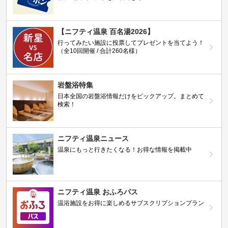
【ニフティ温泉 百名湯2026】
行ってみたい施設に投票してプレゼントを当てよう！
（全10回開催 / 合計260名様）
岩盤浴特集
日本全国の岩盤浴情報だけをピックアップ。まとめて
検索！
ニフティ温泉ニュース
温泉にもっと行きたくなる！お得な情報を掲載中
ニフティ温泉 おふろパス
温浴施設をお得に楽しめるサブスクリプションプラン