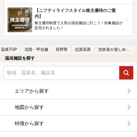
【ニフティライフスタイル株主優待のご案
内】
株主優待制度で人気の温浴施設に行こう！対象施設が
拡充されました！
温泉TOP
北陸・甲信越
長野県
志賀高原
含鉄泉が楽しめる志賀高原の温泉、日帰り温泉、スーパー銭湯おすすめ
温浴施設を探す
エリアから探す
地図から探す
特徴から探す