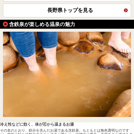
長野県トップを見る
含鉄泉が楽しめる温泉の魅力
冷え性などに効く、体が芯から温まるお湯
その名のとおり、鉄分を含んだお湯である含鉄泉。もともとは無色透明なのです