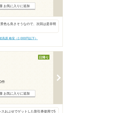
お気に入りに追加
、景色も良さそうなので、次回は是非明
賀高原 格安（1,000円以下）
日帰り
>
20件
お気に入りに追加
シスおぶせでゲットした割引券使用で5