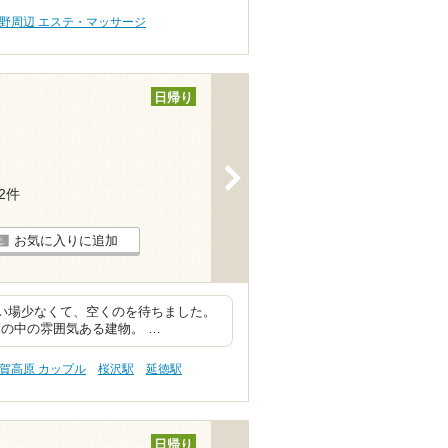
野周辺 エステ・マッサージ
日帰り
>
22件
お気に入りに追加
洗い場少なくて、空くのを待ちました。
の中の雰囲気ある建物。 …
賀高原 カップル
桜沢駅
延徳駅
日帰り