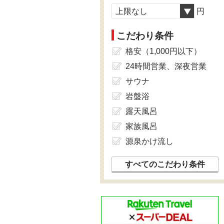
上限なし
円
こだわり条件
格安（1,000円以下）
24時間営業、深夜営業
サウナ
岩盤浴
露天風呂
家族風呂
源泉かけ流し
すべてのこだわり条件