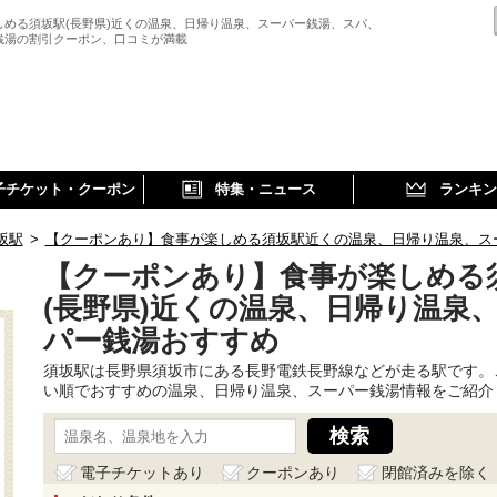
しめる須坂駅(長野県)近くの温泉、日帰り温泉、スーパー銭湯、スパ、
銭湯の割引クーポン、口コミが満載
子チケット・クーポン
特集・ニュース
ランキン
坂駅
>
【クーポンあり】食事が楽しめる須坂駅近くの温泉、日帰り温泉、ス
【クーポンあり】食事が楽しめる
(長野県)近くの温泉、日帰り温泉
パー銭湯おすすめ
須坂駅は長野県須坂市にある長野電鉄長野線などが走る駅です。
い順でおすすめの温泉、日帰り温泉、スーパー銭湯情報をご紹介
電子チケットあり
クーポンあり
閉館済みを除く