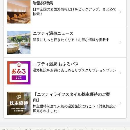
岩盤浴特集
日本全国の岩盤浴情報だけをピックアップ。まとめて
検索！
ニフティ温泉ニュース
温泉にもっと行きたくなる！お得な情報を掲載中
ニフティ温泉 おふろパス
温浴施設をお得に楽しめるサブスクリプションプラン
【ニフティライフスタイル株主優待のご案
内】
株主優待制度で人気の温浴施設に行こう！対象施設が
拡充されました！