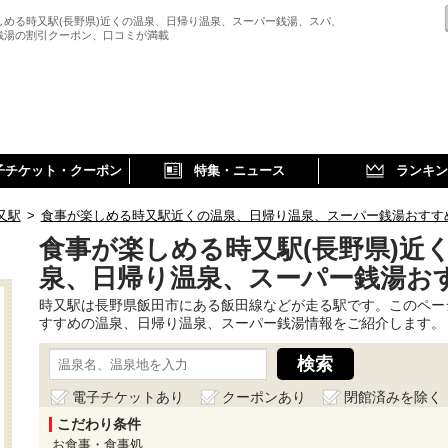
しめる時又駅(長野県)近くの温泉、日帰り温泉、スーパー銭湯、スパ、
銭湯の割引クーポン、口コミが満載
子チケット・クーポン
特集・ニュース
ランキン
又駅
>
食事が楽しめる時又駅近くの温泉、日帰り温泉、スーパー銭湯おすす
食事が楽しめる時又駅(長野県)近
泉、日帰り温泉、スーパー銭湯お
時又駅は長野県飯田市にある飯田線などが走る駅です。このペー
すすめの温泉、日帰り温泉、スーパー銭湯情報をご紹介します。
電子チケットあり
クーポンあり
閉館済みを除く
こだわり条件
お食事・食事処