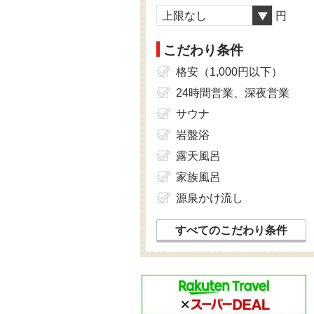
上限なし
円
こだわり条件
格安（1,000円以下）
24時間営業、深夜営業
サウナ
岩盤浴
露天風呂
家族風呂
源泉かけ流し
すべてのこだわり条件