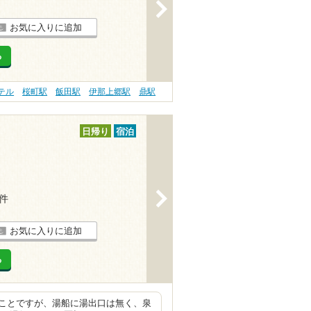
>
お気に入りに追加
る
ホテル
桜町駅
飯田駅
伊那上郷駅
鼎駅
日帰り
宿泊
>
4件
お気に入りに追加
る
ことですが、湯船に湯出口は無く、泉