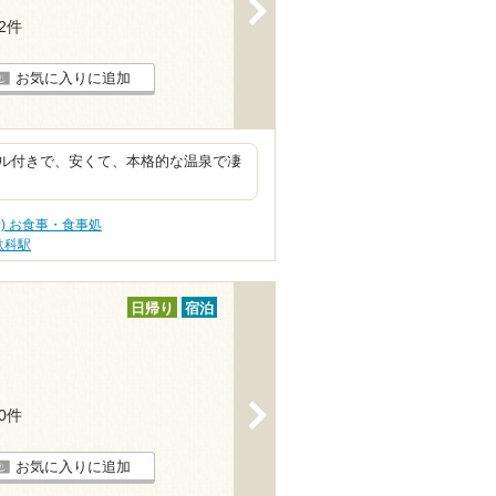
>
12件
お気に入りに追加
ル付きで、安くて、本格的な温泉で凄
野) お食事・食事処
駄科駅
日帰り
宿泊
>
10件
お気に入りに追加