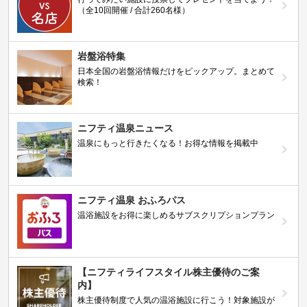
（全10回開催 / 合計260名様）
岩盤浴特集
日本全国の岩盤浴情報だけをピックアップ。まとめて
検索！
ニフティ温泉ニュース
温泉にもっと行きたくなる！お得な情報を掲載中
ニフティ温泉 おふろパス
温浴施設をお得に楽しめるサブスクリプションプラン
【ニフティライフスタイル株主優待のご案
内】
株主優待制度で人気の温浴施設に行こう！対象施設が