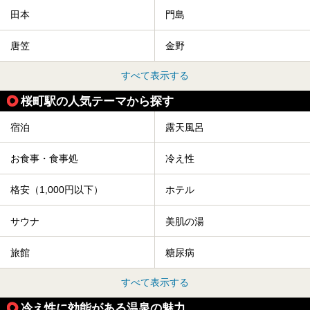
田本
門島
唐笠
金野
すべて表示する
桜町駅の人気テーマから探す
宿泊
露天風呂
お食事・食事処
冷え性
格安（1,000円以下）
ホテル
サウナ
美肌の湯
旅館
糖尿病
すべて表示する
冷え性に効能がある温泉の魅力