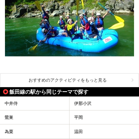
おすすめのアクティビティをもっと見る
飯田線の駅から同じテーマで探す
中井侍
伊那小沢
鶯巣
平岡
為栗
温田