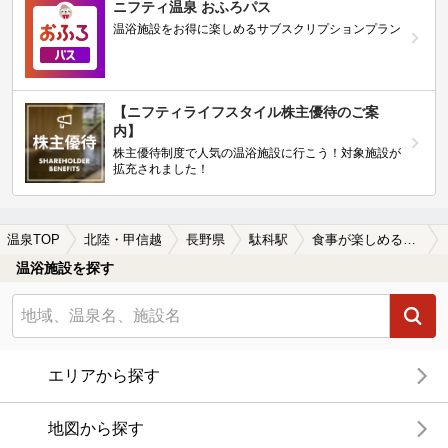
ニフティ温泉 おふろパス
温浴施設をお得に楽しめるサブスクリプションプラン
【ニフティライフスタイル株主優待のご案
内】
株主優待制度で人気の温浴施設に行こう！対象施設が
拡充されました！
温泉TOP
北陸・甲信越
長野県
駄科駅
食事が楽しめる駄科駅近くの温泉、日帰り温泉、スーパー銭湯おすすめ
温浴施設を探す
エリアから探す
地図から探す