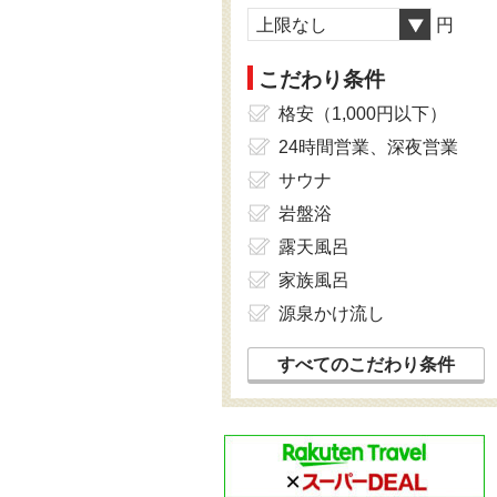
上限なし
円
こだわり条件
格安（1,000円以下）
24時間営業、深夜営業
サウナ
岩盤浴
露天風呂
家族風呂
源泉かけ流し
すべてのこだわり条件