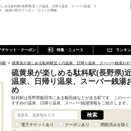
楽しめる駄科駅(長野県)近くの温泉、日帰り温泉、スーパー銭湯、ス
ウナ、銭湯の割引クーポン、口コミが満載
子チケット・クーポン
特集・ニュース
ランキン
科駅
>
硫黄泉が楽しめる駄科駅近くの温泉、日帰り温泉、スーパー銭湯おす
硫黄泉が楽しめる駄科駅(長野県)
温泉、日帰り温泉、スーパー銭湯
め
駄科駅は長野県飯田市にある飯田線などが走る駅です。このペー
すすめの温泉、日帰り温泉、スーパー銭湯情報をご紹介します。
電子チケットあり
クーポンあり
閉館済みを除く