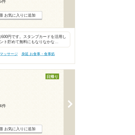
15件
お気に入りに追加
600円です。スタンプカードを活用し
イント貯めて無料にもなりなかな…
・マッサージ
身延 お食事・食事処
日帰り
>
14件
お気に入りに追加