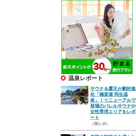
温泉レポート
サウナ＆露天が劇的進
化「極楽湯 羽生温
泉」！リニューアルで
登場のバレルサウナや
女性専用エリアをレポ
ート
（突レポ）