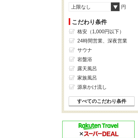
上限なし
円
こだわり条件
格安（1,000円以下）
24時間営業、深夜営業
サウナ
岩盤浴
露天風呂
家族風呂
源泉かけ流し
すべてのこだわり条件