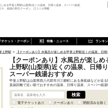
楽しめる甲斐上野駅(山梨県)近くの温泉、日帰り温泉、スーパー銭湯、
サウナ、銭湯の割引クーポン、口コミが満載
子チケット・クーポン
特集・ニュース
ランキン
斐上野駅
>
【クーポンあり】水風呂が楽しめる甲斐上野駅近くの温泉、日帰
【クーポンあり】水風呂が楽しめ
上野駅(山梨県)近くの温泉、日帰
スーパー銭湯おすすめ
甲斐上野駅は山梨県西八代郡市川三郷町にある身延線などが走る
直線距離で近い順でおすすめの温泉、日帰り温泉、スーパー銭湯
電子チケットあり
クーポンあり
閉館済みを除く