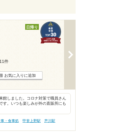
日帰り
>
111件
お気に入りに追加
来館しました。コロナ対策で職員さん
です。いつも楽しみが外の直販所にも
食事・食事処
甲斐上野駅
芦川駅