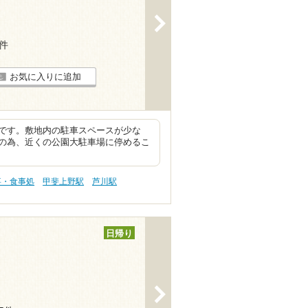
>
7件
お気に入りに追加
です。敷地内の駐車スペースが少な
の為、近くの公園大駐車場に停めるこ
事・食事処
甲斐上野駅
芦川駅
日帰り
>