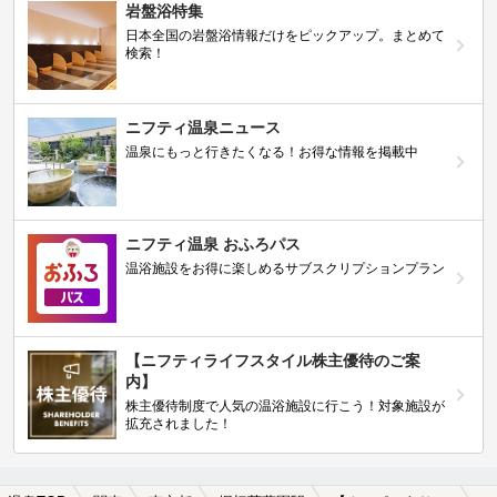
岩盤浴特集
日本全国の岩盤浴情報だけをピックアップ。まとめて
検索！
ニフティ温泉ニュース
温泉にもっと行きたくなる！お得な情報を掲載中
ニフティ温泉 おふろパス
温浴施設をお得に楽しめるサブスクリプションプラン
【ニフティライフスタイル株主優待のご案
内】
株主優待制度で人気の温浴施設に行こう！対象施設が
拡充されました！