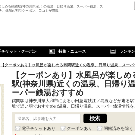
楽しめる鶴間駅(神奈川県)近くの温泉、日帰り温泉、スーパー銭湯、ス
ウナ、銭湯の割引クーポン、口コミが満載
子チケット・クーポン
特集・ニュース
ランキン
【クーポンあり】水風呂が楽しめる鶴間駅近くの温泉、日帰り温泉、スーパ
【クーポンあり】水風呂が楽しめ
駅(神奈川県)近くの温泉、日帰り
ーパー銭湯おすすめ
鶴間駅は神奈川県大和市にある小田急電鉄江ノ島線などが走る駅
離で近い順でおすすめの温泉、日帰り温泉、スーパー銭湯情報を
電子チケットあり
クーポンあり
閉館済みを除く