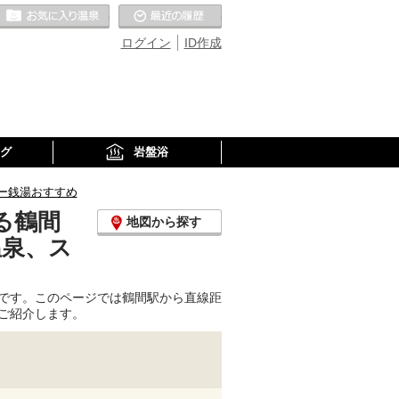
お気に入りの温泉
最近の履歴
ログイン
ID作成
グ
岩盤浴
ー銭湯おすすめ
る鶴間
地図から探す
温泉、ス
です。このページでは鶴間駅から直線距
ご紹介します。