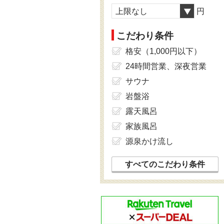
上限なし
円
こだわり条件
格安（1,000円以下）
24時間営業、深夜営業
サウナ
岩盤浴
露天風呂
家族風呂
源泉かけ流し
すべてのこだわり条件