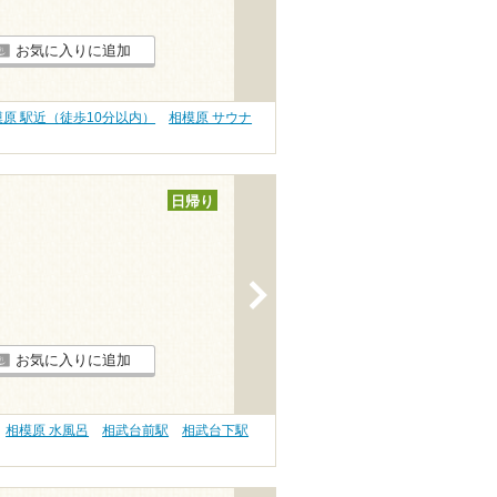
お気に入りに追加
模原 駅近（徒歩10分以内）
相模原 サウナ
日帰り
>
お気に入りに追加
相模原 水風呂
相武台前駅
相武台下駅