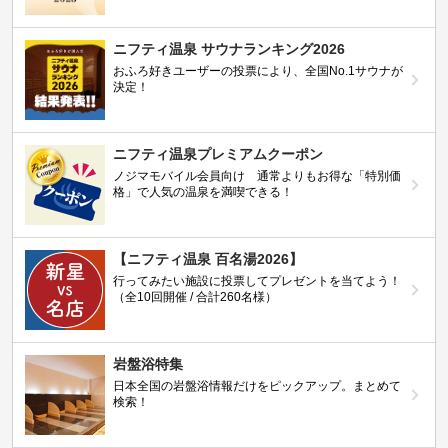
ニフティ温泉 サウナランキング2026
おふろ好きユーザーの投票により、全国No.1サウナが
決定！
ニフティ温泉プレミアムクーポン
ノジマモバイル会員向け 通常よりもお得な「特別価
格」で人気の温泉を満喫できる！
【ニフティ温泉 百名湯2026】
行ってみたい施設に投票してプレゼントを当てよう！
（全10回開催 / 合計260名様）
岩盤浴特集
日本全国の岩盤浴情報だけをピックアップ。まとめて
検索！