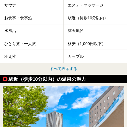
サウナ
エステ・マッサージ
お食事・食事処
駅近（徒歩10分以内）
水風呂
露天風呂
ひとり旅・一人旅
格安（1,000円以下）
冷え性
カップル
すべて表示する
駅近（徒歩10分以内）の温泉の魅力