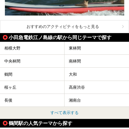
おすすめのアクティビティをもっと見る
小田急電鉄江ノ島線の駅から同じテーマで探す
相模大野
東林間
中央林間
南林間
鶴間
大和
桜ヶ丘
高座渋谷
長後
湘南台
すべて表示する
鶴間駅の人気テーマから探す