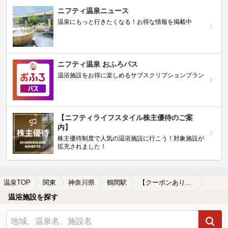
ニフティ温泉ニュース
温泉にもっと行きたくなる！お得な情報を掲載中
ニフティ温泉 おふろパス
温浴施設をお得に楽しめるサブスクリプションプラン
【ニフティライフスタイル株主優待のご案
内】
株主優待制度で人気の温浴施設に行こう！対象施設が
拡充されました！
温泉TOP
関東
神奈川県
鶴間駅
【クーポンあり】駅近（徒歩10分以内）の鶴間駅近くの温泉、日帰り温泉、スーパー銭湯おすすめ
温浴施設を探す