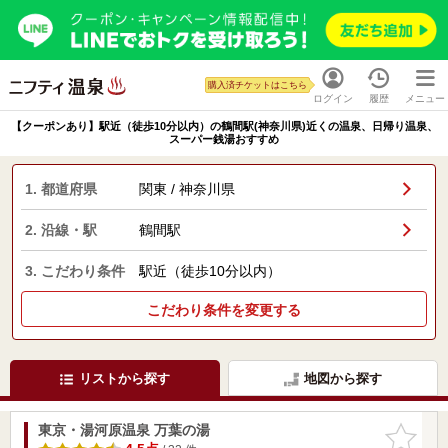
購入済チケットはこちら
ログイン
履歴
メニュー
【クーポンあり】駅近（徒歩10分以内）の鶴間駅(神奈川県)近くの温泉、日帰り温泉、
スーパー銭湯おすすめ
1. 都道府県
関東 / 神奈川県
2. 沿線・駅
鶴間駅
3. こだわり条件
駅近（徒歩10分以内）
こだわり条件を変更する
リストから探す
地図から探す
東京・湯河原温泉 万葉の湯
お気に入
りに追加