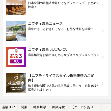
日本全国の岩盤浴情報だけをピックアップ。まとめて
検索！
ニフティ温泉ニュース
温泉にもっと行きたくなる！お得な情報を掲載中
ニフティ温泉 おふろパス
温浴施設をお得に楽しめるサブスクリプションプラン
【ニフティライフスタイル株主優待のご案
内】
株主優待制度で人気の温浴施設に行こう！対象施設が
拡充されました！
温泉TOP
関東
神奈川県
神武寺駅
【クーポンあり】冷え性に効能がある神武寺駅近くの温泉、日帰り温泉、スーパー銭湯おすすめ