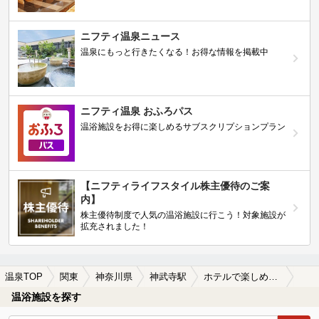
ニフティ温泉ニュース
温泉にもっと行きたくなる！お得な情報を掲載中
ニフティ温泉 おふろパス
温浴施設をお得に楽しめるサブスクリプションプラン
【ニフティライフスタイル株主優待のご案
内】
株主優待制度で人気の温浴施設に行こう！対象施設が
拡充されました！
温泉TOP
関東
神奈川県
神武寺駅
ホテルで楽しめる神武寺駅近くの温泉、日帰り温泉、スーパー銭湯おすすめ
温浴施設を探す