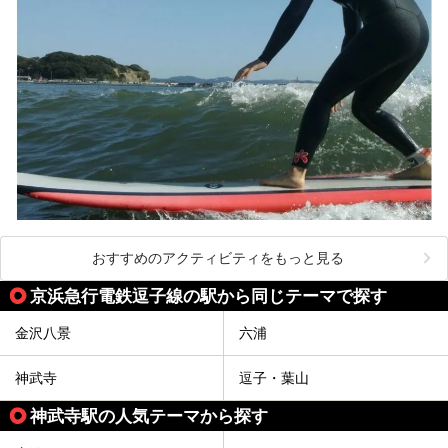
この記事は箱根 芦ノ湖畔蛸川温泉 龍宮殿のPR記事です。
おすすめのアクティビティをもっと見る
京浜急行電鉄逗子線の駅から同じテーマで探す
金沢八景
六浦
神武寺
逗子・葉山
神武寺駅の人気テーマから探す