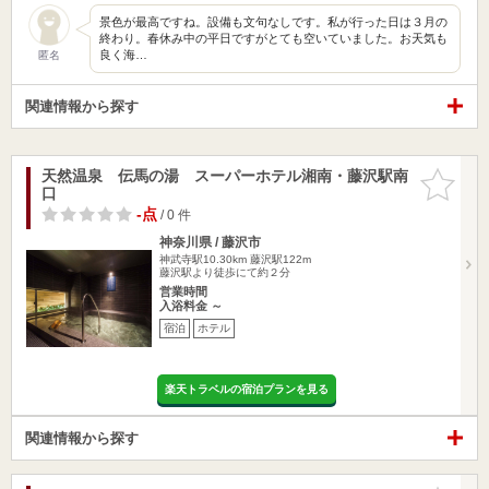
景色が最高ですね。設備も文句なしです。私が行った日は３月の
終わり。春休み中の平日ですがとても空いていました。お天気も
良く海…
匿名
関連情報から探す
天然温泉 伝馬の湯 スーパーホテル湘南・藤沢駅南
お気に入
口
りに追加
-点
/ 0 件
神奈川県 / 藤沢市
神武寺駅10.30km
藤沢駅122m
藤沢駅より徒歩にて約２分
営業時間
入浴料金 ～
宿泊
ホテル
楽天トラベルの宿泊プランを見る
関連情報から探す