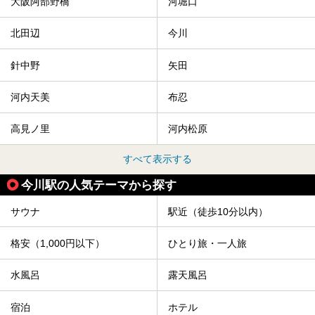
大阪阿部野橋
河堀口
北田辺
今川
針中野
矢田
河内天美
布忍
高見ノ里
河内松原
すべて表示する
今川駅の人気テーマから探す
サウナ
駅近（徒歩10分以内）
格安（1,000円以下）
ひとり旅・一人旅
水風呂
露天風呂
宿泊
ホテル