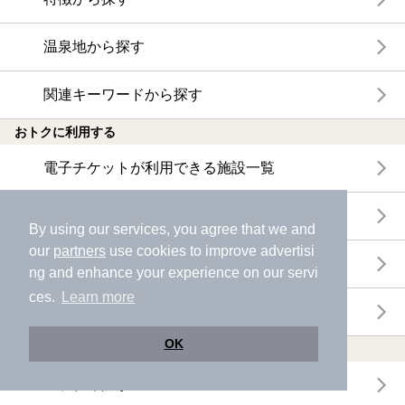
温泉地から探す
関連キーワードから探す
おトクに利用する
電子チケットが利用できる施設一覧
クーポンが利用できる施設一覧
By using our services, you agree that we and
our
partners
use cookies to improve advertisi
おすすめ電子チケット・クーポン一覧
ng and enhance your experience on our servi
ces.
Learn more
今月の新着電子チケット・クーポン一覧
OK
特集・ニュース
ニフティ温泉ニュース