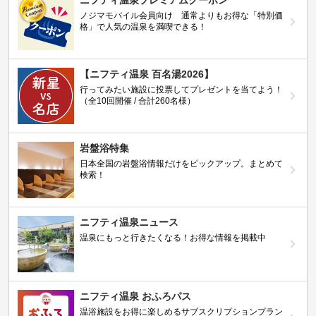
ノジマモバイル会員向け 通常よりもお得な「特別価
格」で人気の温泉を満喫できる！
【ニフティ温泉 百名湯2026】
行ってみたい施設に投票してプレゼントを当てよう！
（全10回開催 / 合計260名様）
岩盤浴特集
日本全国の岩盤浴情報だけをピックアップ。まとめて
検索！
ニフティ温泉ニュース
温泉にもっと行きたくなる！お得な情報を掲載中
ニフティ温泉 おふろパス
温浴施設をお得に楽しめるサブスクリプションプラン