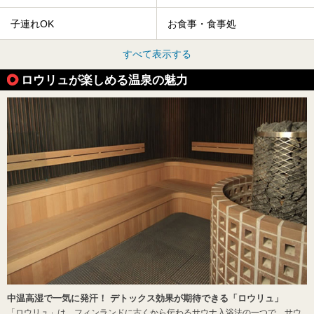
子連れOK
お食事・食事処
すべて表示する
ロウリュが楽しめる温泉の魅力
中温高湿で一気に発汗！ デトックス効果が期待できる「ロウリュ」
「ロウリュ」は、フィンランドに古くから伝わるサウナ入浴法の一つで、サウ