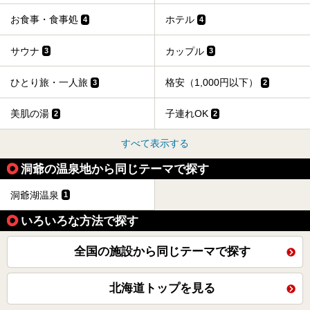
お食事・食事処
ホテル
4
4
サウナ
カップル
3
3
ひとり旅・一人旅
格安（1,000円以下）
3
2
美肌の湯
子連れOK
2
2
すべて表示する
洞爺の温泉地から同じテーマで探す
洞爺湖温泉
1
いろいろな方法で探す
全国の施設から同じテーマで探す
北海道トップを見る