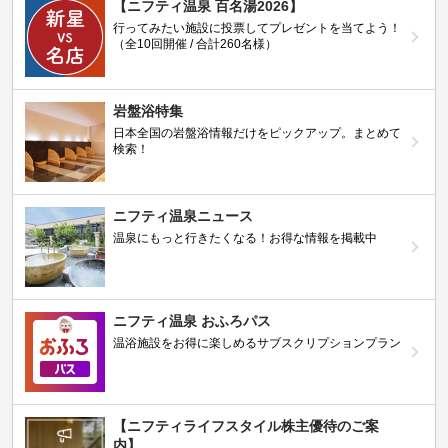
【ニフティ温泉 百名湯2026】
行ってみたい施設に投票してプレゼントを当てよう！
（全10回開催 / 合計260名様）
岩盤浴特集
日本全国の岩盤浴情報だけをピックアップ。まとめて
検索！
ニフティ温泉ニュース
温泉にもっと行きたくなる！お得な情報を掲載中
ニフティ温泉 おふろパス
温浴施設をお得に楽しめるサブスクリプションプラン
【ニフティライフスタイル株主優待のご案
内】