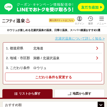
購入済チケットはこちら
ログイン
履歴
メニュー
ロウリュが楽しめる北湯沢温泉の温泉、日帰り温泉、スーパー銭湯おすすめ1選
北湯沢温泉について詳しく知る >
1. 都道府県
北海道
2. 地域・市区郡
洞爺 / 北湯沢温泉
3. こだわり条件
ロウリュ
こだわり条件を変更する
リストから探す
地図から探す