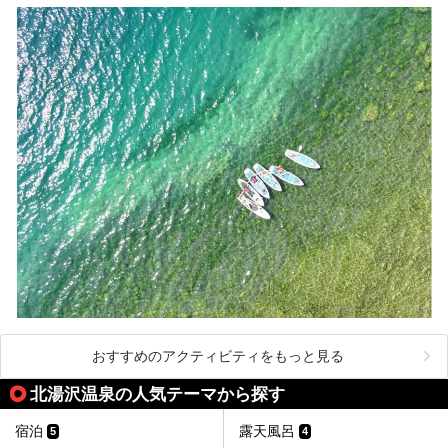
おすすめのアクティビティをもっと見る
北湯沢温泉の人気テーマから探す
宿泊
露天風呂
5
4