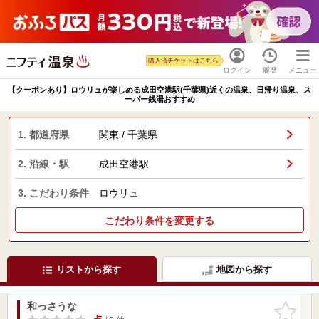
購入済チケットはこちら
ログイン
履歴
メニュー
【クーポンあり】ロウリュが楽しめる成田空港駅(千葉県)近くの温泉、日帰り温泉、ス
ーパー銭湯おすすめ
1. 都道府県
関東 / 千葉県
2. 沿線・駅
成田空港駅
3. こだわり条件
ロウリュ
こだわり条件を変更する
リストから探す
地図から探す
和っさうな
お気に入
りに追加