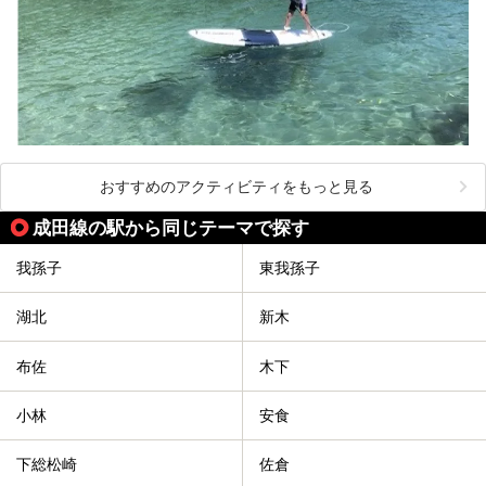
おすすめのアクティビティをもっと見る
成田線の駅から同じテーマで探す
我孫子
東我孫子
湖北
新木
布佐
木下
小林
安食
下総松崎
佐倉