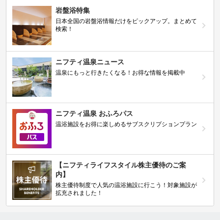
岩盤浴特集
日本全国の岩盤浴情報だけをピックアップ。まとめて
検索！
ニフティ温泉ニュース
温泉にもっと行きたくなる！お得な情報を掲載中
ニフティ温泉 おふろパス
温浴施設をお得に楽しめるサブスクリプションプラン
【ニフティライフスタイル株主優待のご案
内】
株主優待制度で人気の温浴施設に行こう！対象施設が
拡充されました！