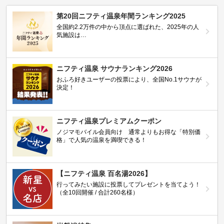
第20回ニフティ温泉年間ランキング2025
全国約2.2万件の中から頂点に選ばれた、2025年の人
気施設は…
ニフティ温泉 サウナランキング2026
おふろ好きユーザーの投票により、全国No.1サウナが
決定！
ニフティ温泉プレミアムクーポン
ノジマモバイル会員向け 通常よりもお得な「特別価
格」で人気の温泉を満喫できる！
【ニフティ温泉 百名湯2026】
行ってみたい施設に投票してプレゼントを当てよう！
（全10回開催 / 合計260名様）