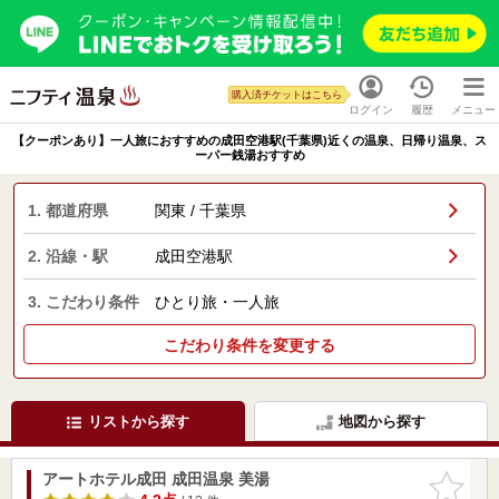
購入済チケットはこちら
ログイン
履歴
メニュー
【クーポンあり】一人旅におすすめの成田空港駅(千葉県)近くの温泉、日帰り温泉、ス
ーパー銭湯おすすめ
1. 都道府県
関東 / 千葉県
2. 沿線・駅
成田空港駅
3. こだわり条件
ひとり旅・一人旅
こだわり条件を変更する
リストから探す
地図から探す
アートホテル成田 成田温泉 美湯
お気に入
りに追加