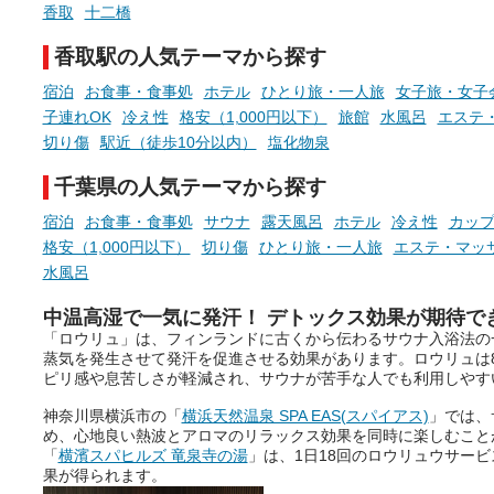
でくることはありませんか？
香取
十二橋
今回は筆者自ら入浴した中
ら、日本各地にある炭酸水
香取駅の人気テーマから探す
泉を12施設セレクト。すべ
お風呂でリラックスしているか
日帰り入浴可能で、源泉か
宿泊
お食事・食事処
ホテル
ひとり旅・一人旅
女子旅・女子
らこそ向き合える、大切な自分
しと泉質の良さにこだわり
子連れOK
冷え性
格安（1,000円以下）
旅館
水風呂
エステ
の本音。
つ、万人におすすめしたい
切り傷
駅近（徒歩10分以内）
塩化物泉
を厳選しました。
そんな心のつぶやきを、湯あが
千葉県の人気テーマから探す
りの温まった心のまま相談でき
たら素敵ですよね。
宿泊
お食事・食事処
サウナ
露天風呂
ホテル
冷え性
カッ
格安（1,000円以下）
切り傷
ひとり旅・一人旅
エステ・マッ
水風呂
ニフティ温泉の「占いベンチ」
中温高湿で一気に発汗！ デトックス効果が期待で
は、そんなあなたの心のつぶや
「ロウリュ」は、フィンランドに古くから伝わるサウナ入浴法の
きをプロの占い師に相談するこ
蒸気を発生させて発汗を促進させる効果があります。ロウリュは
とができるサービスです。
ピリ感や息苦しさが軽減され、サウナが苦手な人でも利用しやす
神奈川県横浜市の「
横浜天然温泉 SPA EAS(スパイアス)
」では、
め、心地良い熱波とアロマのリラックス効果を同時に楽しむこと
おふろパス会員様なら、この特
「
横濱スパヒルズ 竜泉寺の湯
」は、1日18回のロウリュウサー
別なひとときを「毎月10分無
果が得られます。
料」でご利用いただけます。