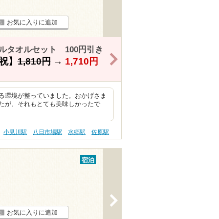
お気に入りに追加
ルタオルセット 100円引き
>
祝】
1,810円
→
1,710円
る環境が整っていました。おかげさま
たが、それもとても美味しかったで
小見川駅
八日市場駅
水郷駅
佐原駅
宿泊
>
お気に入りに追加