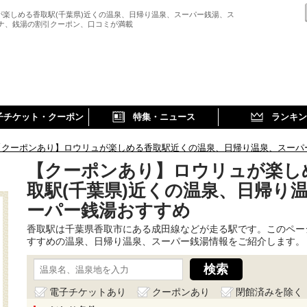
が楽しめる香取駅(千葉県)近くの温泉、日帰り温泉、スーパー銭湯、ス
ウナ、銭湯の割引クーポン、口コミが満載
子チケット・クーポン
特集・ニュース
ランキン
【クーポンあり】ロウリュが楽しめる香取駅近くの温泉、日帰り温泉、スーパ
【クーポンあり】ロウリュが楽し
取駅(千葉県)近くの温泉、日帰り
ーパー銭湯おすすめ
香取駅は千葉県香取市にある成田線などが走る駅です。このペー
すすめの温泉、日帰り温泉、スーパー銭湯情報をご紹介します。
電子チケットあり
クーポンあり
閉館済みを除く