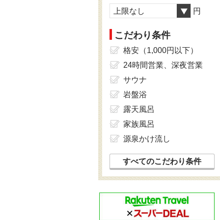
上限なし
円
こだわり条件
格安（1,000円以下）
24時間営業、深夜営業
サウナ
岩盤浴
露天風呂
家族風呂
源泉かけ流し
すべてのこだわり条件