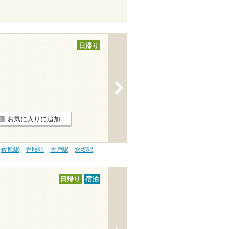
日帰り
>
お気に入りに追加
佐原駅
香取駅
大戸駅
水郷駅
日帰り
宿泊