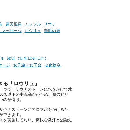
札」を集めることで、オリジナ
か
ルグッズや無料券などの特典と
素塩
交換可能。
て
け流
さらに、各館ではアロマロウリ
会
露天風呂
カップル
サウナ
つ
ュやアウフグースなど、サウナ
・マッサージ
ロウリュ
美肌の湯
施設
好きにはたまらない多彩なイベ
ントも予定されています。ぜひ
チェックしてください！
───
プル
駅近（徒歩10分以内）
提供元：万葉倶楽部株式会社
サージ
女子旅・女子会
塩化物泉
【PR】
この記事は万葉倶楽部株式会社
のPR記事です。
きる「ロウリュ」
一つで、サウナストーンに水をかけて水
80℃以下の中温高湿のため、肌のピリ
いのが特徴。
サウナストーンにアロマ水をかけるた
ができます。
ビスを実施しており、爽快な発汗と温熱効