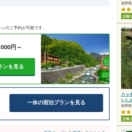
長野県 
日帰
ランのご予約が可能です。
,000円～
ランを見る
八ヶ
いし
一休の宿泊プランを見る
長野県 
日帰