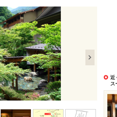
近
ス
出典：
https://