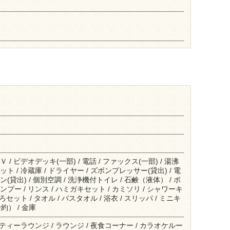
 / ビデオデッキ(一部) / 電話 / ファックス(一部) / 湯沸
ト / 冷蔵庫 / ドライヤー / ズボンプレッサー(貸出) / 電
(貸出) / 個別空調 / 洗浄機付トイレ / 石鹸（液体） / ボ
ンプー / リンス / ハミガキセット / カミソリ / シャワーキ
ふろセット / タオル / バスタオル / 浴衣 / スリッパ / ミニキ
） / 金庫
/ ティーラウンジ / ラウンジ / 夜食コーナー / カラオケルー