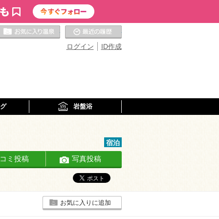
お気に入りの温泉
最近の履歴
ログイン
ID作成
グ
岩盤浴
宿泊
コミ投稿
写真投稿
お気に入りに追加