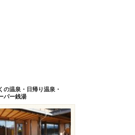
くの温泉・日帰り温泉・
ーパー銭湯
travel.rakuten.co.jp/HOTEL/13447/