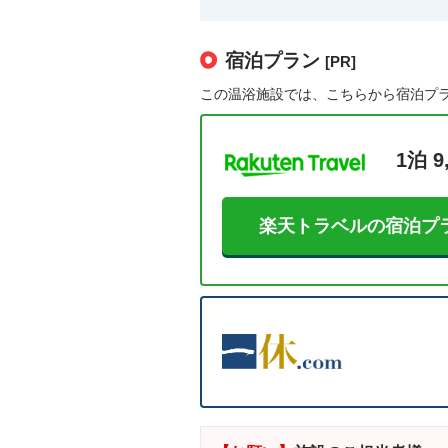
宿泊プラン
[PR]
この温浴施設では、こちらから宿泊プ
1泊 9
楽天トラベルの宿泊プ