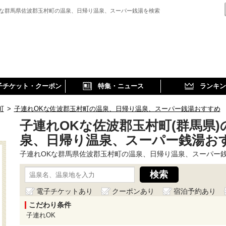
Kな群馬県佐波郡玉村町の温泉、日帰り温泉、スーパー銭湯を検索
子チケット・クーポン
特集・ニュース
ランキン
町
>
子連れOKな佐波郡玉村町の温泉、日帰り温泉、スーパー銭湯おすすめ
子連れOKな佐波郡玉村町(群馬県)
泉、日帰り温泉、スーパー銭湯お
子連れOKな群馬県佐波郡玉村町の温泉、日帰り温泉、スーパー
電子チケットあり
クーポンあり
宿泊予約あり
こだわり条件
子連れOK