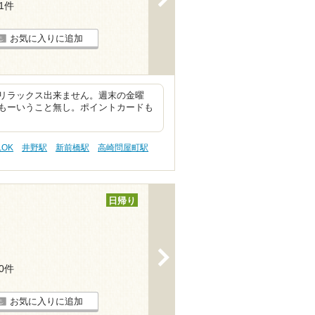
61件
お気に入りに追加
リラックス出来ません。週末の金曜
もーいうこと無し。ポイントカードも
OK
井野駅
新前橋駅
高崎問屋町駅
日帰り
>
30件
お気に入りに追加