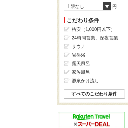
上限なし
円
こだわり条件
格安（1,000円以下）
24時間営業、深夜営業
サウナ
岩盤浴
露天風呂
家族風呂
源泉かけ流し
すべてのこだわり条件