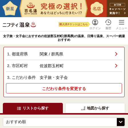
購入済チケットはこちら
ログイン
履歴
メニュー
女子旅・女子会におすすめの佐波郡玉村町(群馬県)の温泉、日帰り温泉、スーパー銭湯
おすすめ
1. 都道府県
関東 / 群馬県
2. 市区町村
佐波郡玉村町
3. こだわり条件
女子旅・女子会
こだわり条件を変更する
リストから探す
地図から探す