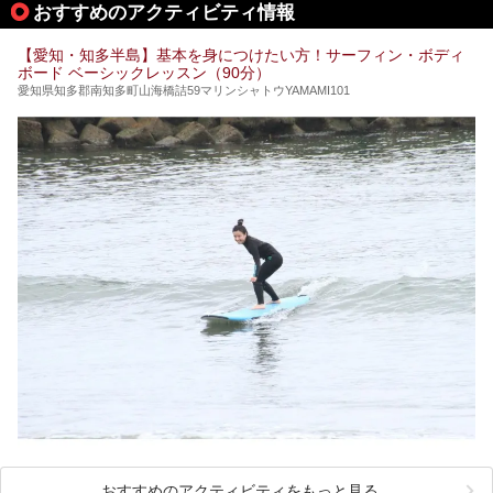
おすすめのアクティビティ情報
ぜひこの記事を参考にして「キャナル・リゾート」に出かけ
てみるのはいかがでしょうか？
【愛知・知多半島】基本を身につけたい方！サーフィン・ボディ
ボード ベーシックレッスン（90分）
愛知県知多郡南知多町山海橋詰59マリンシャトウYAMAMI101
おすすめのアクティビティをもっと見る