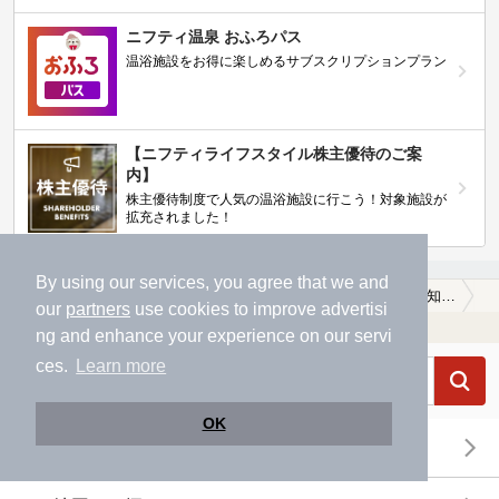
ニフティ温泉 おふろパス
温浴施設をお得に楽しめるサブスクリプションプラン
【ニフティライフスタイル株主優待のご案
内】
株主優待制度で人気の温浴施設に行こう！対象施設が
拡充されました！
By using our services, you agree that we and
温泉TOP
東海
愛知県
愛知郡東郷町
子連れOKな愛知郡東郷町の温泉、日帰り温泉、スーパー銭湯おすすめ
our
partners
use cookies to improve advertisi
温浴施設を探す
ng and enhance your experience on our servi
ces.
Learn more
OK
エリアから探す