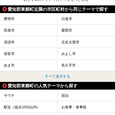
愛知郡東郷町近隣の市区町村から同じテーマで探す
豊明市
日進市
田原市
愛西市
清須市
北名古屋市
弥富市
みよし市
あま市
長久手市
すべて表示する
愛知郡東郷町の人気テーマから探す
サウナ
宿泊
駅近（徒歩10分以内）
お食事・食事処