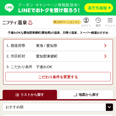
購入済チケットはこちら
ログイン
履歴
メニュー
子連れOKな愛知郡東郷町(愛知県)の温泉、日帰り温泉、スーパー銭湯おすすめ
1. 都道府県
東海 / 愛知県
2. 市区町村
愛知郡東郷町
3. こだわり条件
子連れOK
こだわり条件を変更する
リストから探す
地図から探す