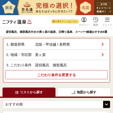
購入済チケットはこちら
ログイン
履歴
メニュー
貸切風呂、個室風呂付きの美ヶ原の温泉、日帰り温泉、スーパー銭湯おすすめ6選
1. 都道府県
北陸・甲信越 / 長野県
2. 地域・市区郡
美ヶ原
3. こだわり条件
貸切風呂、個室風呂
こだわり条件を変更する
リストから探す
地図から探す