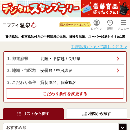
購入済チケットはこちら
ログイン
履歴
メニュー
貸切風呂、個室風呂付きの中房温泉の温泉、日帰り温泉、スーパー銭湯おすすめ1選
中房温泉について詳しく知る >
1. 都道府県
北陸・甲信越 / 長野県
2. 地域・市区郡
安曇野 / 中房温泉
3. こだわり条件
貸切風呂、個室風呂
こだわり条件を変更する
リストから探す
地図から探す