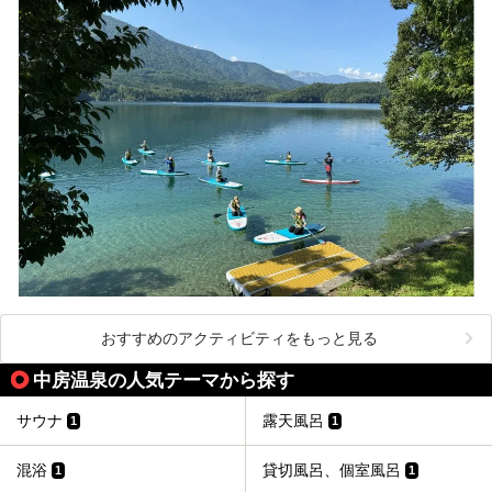
おすすめのアクティビティをもっと見る
中房温泉の人気テーマから探す
サウナ
露天風呂
1
1
混浴
貸切風呂、個室風呂
1
1