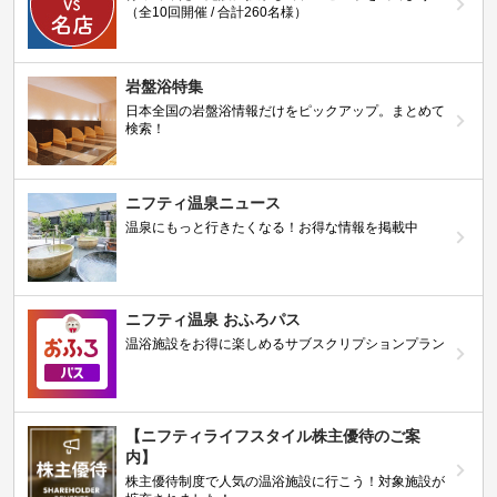
（全10回開催 / 合計260名様）
岩盤浴特集
日本全国の岩盤浴情報だけをピックアップ。まとめて
検索！
ニフティ温泉ニュース
温泉にもっと行きたくなる！お得な情報を掲載中
ニフティ温泉 おふろパス
温浴施設をお得に楽しめるサブスクリプションプラン
【ニフティライフスタイル株主優待のご案
内】
株主優待制度で人気の温浴施設に行こう！対象施設が