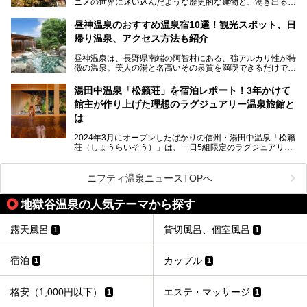
ニメの世界に迷い込んだような歴史的な建物と、湧き出る温
泉の恵みが魅力のお宿です。せっかく泊まるなら、その魅力
を隅々まで楽しみたいですよね。この記事では、金具屋での
昼神温泉のおすすめ温泉宿10選！観光スポット、日
滞在を最高の思い出にするための「楽しみ方」を徹底的にご
帰り温泉、アクセス方法も紹介
紹介します！
昼神温泉は、長野県南端の阿智村にある、強アルカリ性が特
徴の温泉。美人の湯と名高いその泉質を満喫できるだけでな
く、日本一の星空鑑賞ができる注目の温泉地です。
昼神温泉では、朝市などの観光スポットや、信州名物のおや
湯田中温泉「松籟荘」を宿泊レポート！3年かけて
きを楽しめるグルメスポットなど、観光を楽しむにはぴった
館主が作り上げた理想のラグジュアリー温泉旅館と
りの場所が豊富にあります。
この記事では、昼神温泉での滞在を充実させる宿泊施設や日
は
帰り温泉、見どころ満載の観光・グルメスポットに加え、ア
クセス方法も順に紹介します。
2024年3月にオープンしたばかりの信州・湯田中温泉「松籟
荘（しょうらいそう）」は、一日5組限定のラグジュアリー
温泉旅館。全室が源泉掛け流しの露天風呂、庭園付きで、プ
ライベートに楽しめる非日常感が味わえます。また宿泊者は
道向かいの「よろづや」の大浴場「桃山風呂」や共同浴場の
ニフティ温泉ニュースTOPへ
「湯田中大湯」も利用ができます。
地獄谷温泉の人気テーマから探す
極上のお湯に浸り上質なお料理に舌鼓、特別な日に泊まりた
い湯田中温泉「松籟荘」を、実際に宿泊した目線で紹介しま
す。
露天風呂
貸切風呂、個室風呂
1
1
宿泊
カップル
1
1
格安（1,000円以下）
エステ・マッサージ
1
1