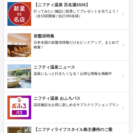
【ニフティ温泉 百名湯2026】
行ってみたい施設に投票してプレゼントを当てよう！
（全10回開催 / 合計260名様）
岩盤浴特集
日本全国の岩盤浴情報だけをピックアップ。まとめて
検索！
ニフティ温泉ニュース
温泉にもっと行きたくなる！お得な情報を掲載中
ニフティ温泉 おふろパス
温浴施設をお得に楽しめるサブスクリプションプラン
【ニフティライフスタイル株主優待のご案