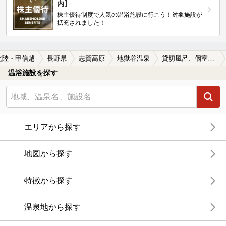
内】
株主優待制度で人気の温浴施設に行こう！対象施設が
拡充されました！
北陸・甲信越
長野県
志賀高原
地獄谷温泉
貸切風呂、個室風呂付きの地獄谷温泉の温泉、日帰り温泉、スーパー銭湯おすすめ
温浴施設を探す
エリアから探す
地図から探す
特徴から探す
温泉地から探す