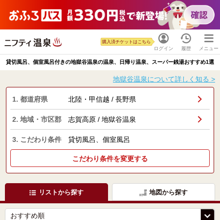
購入済チケットはこちら
ログイン
履歴
メニュー
貸切風呂、個室風呂付きの地獄谷温泉の温泉、日帰り温泉、スーパー銭湯おすすめ1選
地獄谷温泉について詳しく知る >
1. 都道府県
北陸・甲信越 / 長野県
2. 地域・市区郡
志賀高原 / 地獄谷温泉
3. こだわり条件
貸切風呂、個室風呂
こだわり条件を変更する
リストから探す
地図から探す