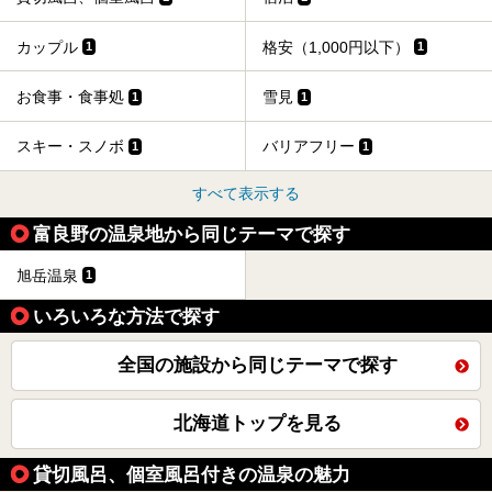
カップル
格安（1,000円以下）
1
1
お食事・食事処
雪見
1
1
スキー・スノボ
バリアフリー
1
1
すべて表示する
富良野の温泉地から同じテーマで探す
旭岳温泉
1
いろいろな方法で探す
全国の施設から同じテーマで探す
北海道トップを見る
貸切風呂、個室風呂付きの温泉の魅力