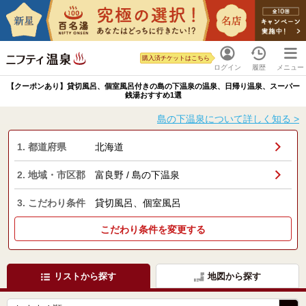
購入済チケットはこちら
ログイン
履歴
メニュー
【クーポンあり】貸切風呂、個室風呂付きの島の下温泉の温泉、日帰り温泉、スーパー
銭湯おすすめ1選
島の下温泉について詳しく知る >
1. 都道府県
北海道
2. 地域・市区郡
富良野 / 島の下温泉
3. こだわり条件
貸切風呂、個室風呂
こだわり条件を変更する
リストから探す
地図から探す