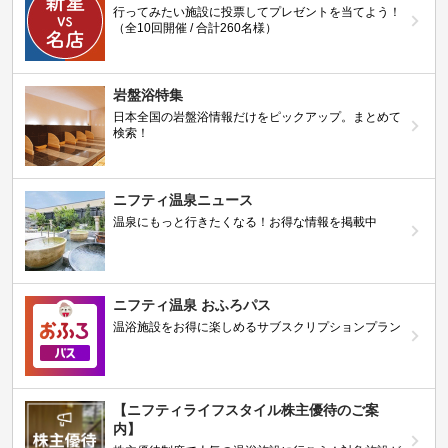
行ってみたい施設に投票してプレゼントを当てよう！
（全10回開催 / 合計260名様）
岩盤浴特集
日本全国の岩盤浴情報だけをピックアップ。まとめて
検索！
ニフティ温泉ニュース
温泉にもっと行きたくなる！お得な情報を掲載中
ニフティ温泉 おふろパス
温浴施設をお得に楽しめるサブスクリプションプラン
【ニフティライフスタイル株主優待のご案
内】