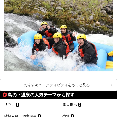
おすすめのアクティビティをもっと見る
島の下温泉の人気テーマから探す
サウナ
露天風呂
1
1
貸切風呂、個室風呂
宿泊
1
1