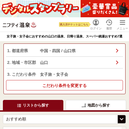
購入済チケットはこちら
ログイン
履歴
メニュー
女子旅・女子会におすすめの山口の温泉、日帰り温泉、スーパー銭湯おすすめ7選
1. 都道府県
中国・四国 / 山口県
2. 地域・市区郡
山口
3. こだわり条件
女子旅・女子会
こだわり条件を変更する
リストから探す
地図から探す