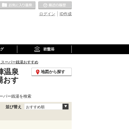
お気に入りの温泉
最近の履歴
ログイン
ID作成
グ
岩盤浴
、スーパー銭湯おすすめ
陣温泉
地図から探す
湯おす
ーパー銭湯を検索
並び替え
おすすめ順