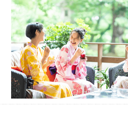
おふろパス会員様なら、この特
別なひとときを「毎月10分無
料」でご利用いただけます。
お湯で体がほぐれたら、次は占
い師さんとお話しして、心もほ
ぐしてみませんか？