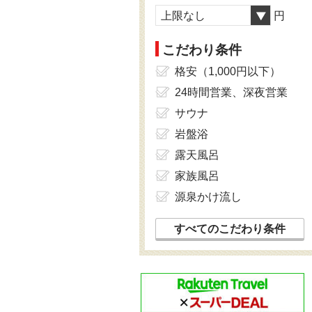
上限なし
円
こだわり条件
格安（1,000円以下）
24時間営業、深夜営業
サウナ
岩盤浴
露天風呂
家族風呂
源泉かけ流し
すべてのこだわり条件