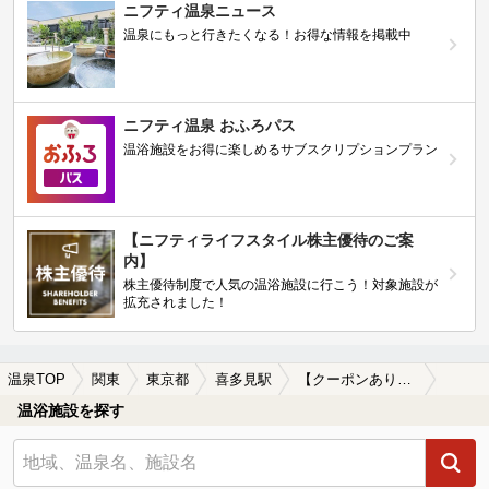
ニフティ温泉ニュース
温泉にもっと行きたくなる！お得な情報を掲載中
ニフティ温泉 おふろパス
温浴施設をお得に楽しめるサブスクリプションプラン
【ニフティライフスタイル株主優待のご案
内】
株主優待制度で人気の温浴施設に行こう！対象施設が
拡充されました！
温泉TOP
関東
東京都
喜多見駅
【クーポンあり】女子旅・女子会におすすめの喜多見駅近くの温泉、日帰り温泉、スーパー銭湯おすすめ
温浴施設を探す