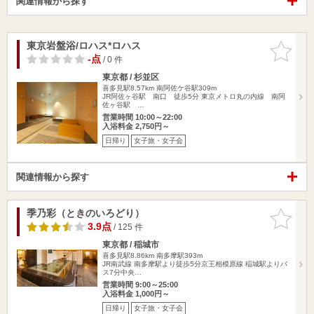
関連情報から探す
東京岩盤浴/ロハス*ロハス
お気に入
りに追加
-点
/ 0 件
東京都 / 杉並区
喜多見駅8.57km
南阿佐ケ谷駅309m
JR阿佐ヶ谷駅 南口 徒歩5分 東京メトロ丸の内線 南阿
佐ヶ谷駅 …
営業時間 10:00～22:00
入浴料金 2,750円～
日帰り
女子旅・女子会
関連情報から探す
季乃彩（ときのいろどり）
お気に入
りに追加
3.9点
/ 125 件
東京都 / 稲城市
喜多見駅8.86km
南多摩駅393m
JR南武線 南多摩駅より徒歩5分京王相模原線 稲城駅よりバ
ス7分中央…
営業時間 9:00～25:00
入浴料金 1,000円～
日帰り
女子旅・女子会