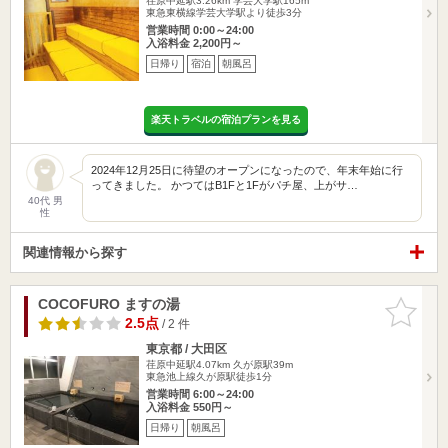
荏原中延駅3.26km
学芸大学駅165m
東急東横線学芸大学駅より徒歩3分
営業時間 0:00～24:00
入浴料金 2,200円～
日帰り
宿泊
朝風呂
楽天トラベルの宿泊プランを見る
2024年12月25日に待望のオープンになったので、年末年始に行
ってきました。 かつてはB1Fと1Fがパチ屋、上がサ…
40代 男
性
関連情報から探す
COCOFURO ますの湯
お気に入
りに追加
2.5点
/ 2 件
東京都 / 大田区
荏原中延駅4.07km
久が原駅39m
東急池上線久が原駅徒歩1分
営業時間 6:00～24:00
入浴料金 550円～
日帰り
朝風呂