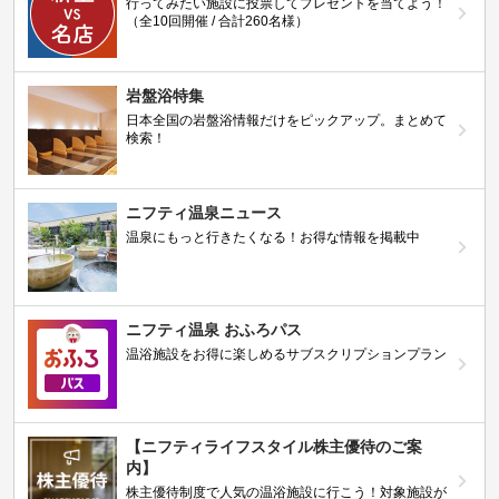
行ってみたい施設に投票してプレゼントを当てよう！
（全10回開催 / 合計260名様）
岩盤浴特集
日本全国の岩盤浴情報だけをピックアップ。まとめて
検索！
ニフティ温泉ニュース
温泉にもっと行きたくなる！お得な情報を掲載中
ニフティ温泉 おふろパス
温浴施設をお得に楽しめるサブスクリプションプラン
【ニフティライフスタイル株主優待のご案
内】
株主優待制度で人気の温浴施設に行こう！対象施設が