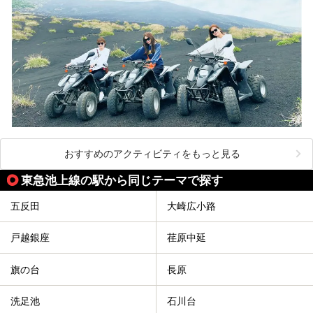
おすすめのアクティビティをもっと見る
東急池上線の駅から同じテーマで探す
五反田
大崎広小路
戸越銀座
荏原中延
旗の台
長原
洗足池
石川台