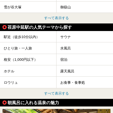
雪が谷大塚
御嶽山
すべて表示する
荏原中延駅の人気テーマから探す
駅近（徒歩10分以内）
サウナ
ひとり旅・一人旅
水風呂
格安（1,000円以下）
宿泊
ホテル
露天風呂
ロウリュ
お食事・食事処
すべて表示する
朝風呂に入れる温泉の魅力