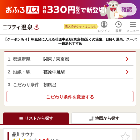
購入済チケットはこちら
ログイン
履歴
メニュー
【クーポンあり】朝風呂に入れる荏原中延駅(東京都)近くの温泉、日帰り温泉、スーパ
ー銭湯おすすめ
1. 都道府県
関東 / 東京都
2. 沿線・駅
荏原中延駅
3. こだわり条件
朝風呂
こだわり条件を変更する
リストから探す
地図から探す
品川サウナ
お気に入
りに追加