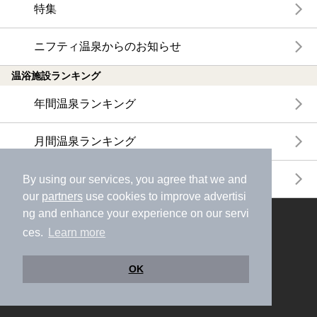
特集
ニフティ温泉からのお知らせ
温浴施設ランキング
年間温泉ランキング
月間温泉ランキング
サウナランキング
By using our services, you agree that we and
our
partners
use cookies to improve advertisi
ng and enhance your experience on our servi
ニフティ温泉公式アカウントをフォローして
ces.
Learn more
おトク情報やクーポン情報を受け取ろう
OK