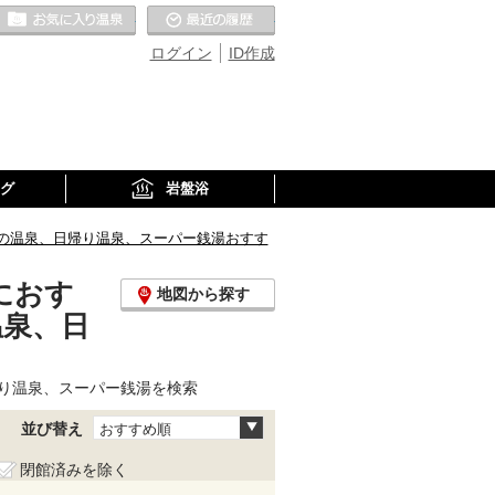
お気に入りの温泉
最近の履歴
ログイン
ID作成
グ
岩盤浴
の温泉、日帰り温泉、スーパー銭湯おすす
におす
地図から探す
温泉、日
り温泉、スーパー銭湯を検索
並び替え
おすすめ順
閉館済みを除く