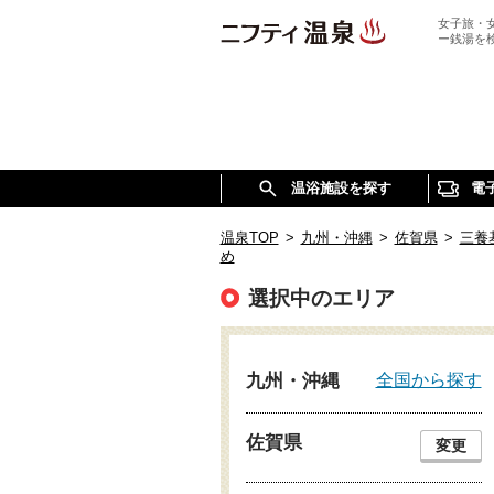
女子旅・
ー銭湯を
温浴施設を探す
電
温泉TOP
>
九州・沖縄
>
佐賀県
>
三養
め
選択中のエリア
全国から探す
九州・沖縄
佐賀県
変更