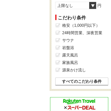
上限なし
円
こだわり条件
格安（1,000円以下）
24時間営業、深夜営業
サウナ
岩盤浴
露天風呂
家族風呂
源泉かけ流し
すべてのこだわり条件