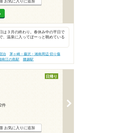
お気に入りに追加
る
日は３月の終わり。春休み中の平日で
で、温泉に入ってぼーっと眺めている
宿泊
茅ヶ崎・藤沢・湘南周辺 切り傷
湘南江の島駅
腰越駅
日帰り
>
52件
お気に入りに追加