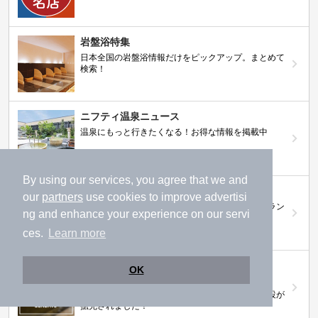
岩盤浴特集
日本全国の岩盤浴情報だけをピックアップ。まとめて
検索！
ニフティ温泉ニュース
温泉にもっと行きたくなる！お得な情報を掲載中
By using our services, you agree that we and
ニフティ温泉 おふろパス
our
partners
use cookies to improve advertisi
温浴施設をお得に楽しめるサブスクリプションプラン
ng and enhance your experience on our servi
ces.
Learn more
【ニフティライフスタイル株主優待のご案
OK
内】
株主優待制度で人気の温浴施設に行こう！対象施設が
拡充されました！