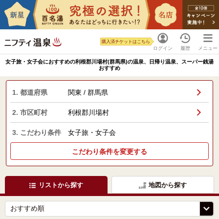
購入済チケットはこちら
ログイン
履歴
メニュー
女子旅・女子会におすすめの利根郡川場村(群馬県)の温泉、日帰り温泉、スーパー銭湯
おすすめ
1. 都道府県
関東 / 群馬県
2. 市区町村
利根郡川場村
3. こだわり条件
女子旅・女子会
こだわり条件を変更する
リストから探す
地図から探す