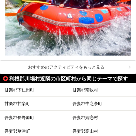
おすすめのアクティビティをもっと見る
利根郡川場村近隣の市区町村から同じテーマで探す
甘楽郡下仁田町
甘楽郡南牧村
甘楽郡甘楽町
吾妻郡中之条町
吾妻郡長野原町
吾妻郡嬬恋村
吾妻郡草津町
吾妻郡高山村