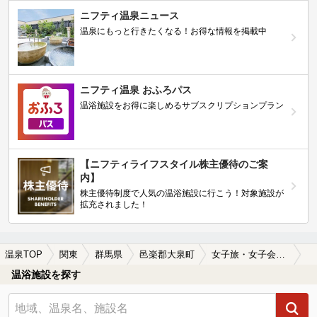
ニフティ温泉ニュース
温泉にもっと行きたくなる！お得な情報を掲載中
ニフティ温泉 おふろパス
温浴施設をお得に楽しめるサブスクリプションプラン
【ニフティライフスタイル株主優待のご案
内】
株主優待制度で人気の温浴施設に行こう！対象施設が
拡充されました！
温泉TOP
関東
群馬県
邑楽郡大泉町
女子旅・女子会におすすめの邑楽郡大泉町の温泉、日帰り温泉、スーパー銭湯おすすめ
温浴施設を探す