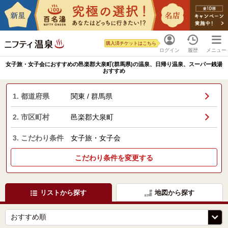
購入済チケットはこちら
ログイン
履歴
メニュー
女子旅・女子会におすすめの邑楽郡大泉町(群馬県)の温泉、日帰り温泉、スーパー銭湯
おすすめ
1. 都道府県
関東 / 群馬県
2. 市区町村
邑楽郡大泉町
3. こだわり条件
女子旅・女子会
こだわり条件を変更する
リストから探す
地図から探す