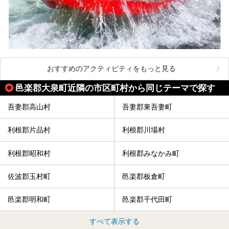
おすすめのアクティビティをもっと見る
邑楽郡大泉町近隣の市区町村から同じテーマで探す
吾妻郡高山村
吾妻郡東吾妻町
利根郡片品村
利根郡川場村
利根郡昭和村
利根郡みなかみ町
佐波郡玉村町
邑楽郡板倉町
邑楽郡明和町
邑楽郡千代田町
すべて表示する