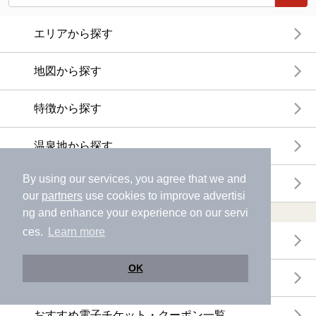
エリアから探す
地図から探す
特徴から探す
温泉地から探す
By using our services, you agree that we and
関連キーワードから探す
our
partners
use cookies to improve advertisi
ng and enhance your experience on our servi
おトクに利用する
ces.
Learn more
電子チケットが利用できる施設一覧
OK
クーポンが利用できる施設一覧
おすすめ電子チケット・クーポン一覧