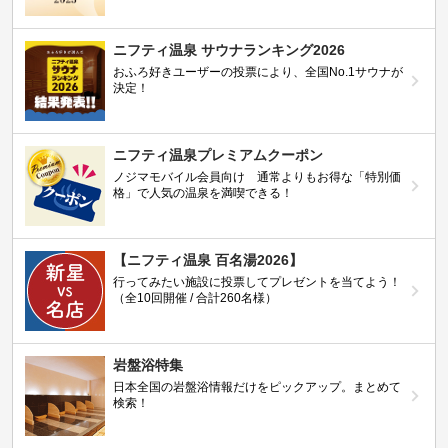
ニフティ温泉 サウナランキング2026
おふろ好きユーザーの投票により、全国No.1サウナが
決定！
ニフティ温泉プレミアムクーポン
ノジマモバイル会員向け 通常よりもお得な「特別価
格」で人気の温泉を満喫できる！
【ニフティ温泉 百名湯2026】
行ってみたい施設に投票してプレゼントを当てよう！
（全10回開催 / 合計260名様）
岩盤浴特集
日本全国の岩盤浴情報だけをピックアップ。まとめて
検索！