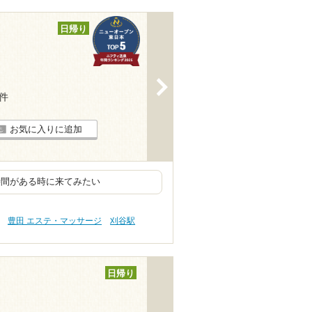
日帰り
>
4件
お気に入りに追加
時間がある時に来てみたい
豊田 エステ・マッサージ
刈谷駅
日帰り