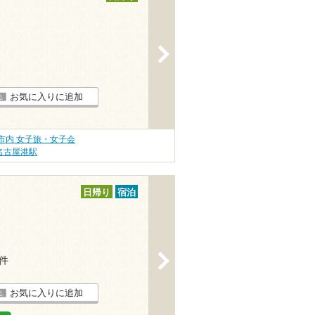
>
お気に入りに追加
市内 女子旅・女子会
名古屋港駅
日帰り
宿泊
>
3件
お気に入りに追加