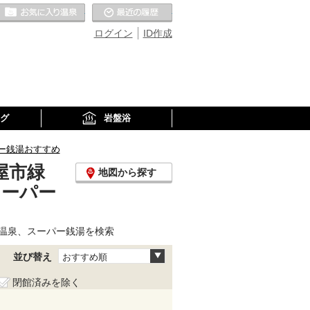
お気に入りの温泉
最近の履歴
ログイン
ID作成
グ
岩盤浴
ー銭湯おすすめ
屋市緑
地図から探す
スーパー
温泉、スーパー銭湯を検索
並び替え
おすすめ順
閉館済みを除く