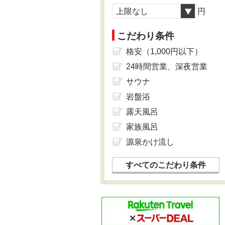
上限なし
円
こだわり条件
格安（1,000円以下）
24時間営業、深夜営業
サウナ
岩盤浴
露天風呂
家族風呂
源泉かけ流し
すべてのこだわり条件