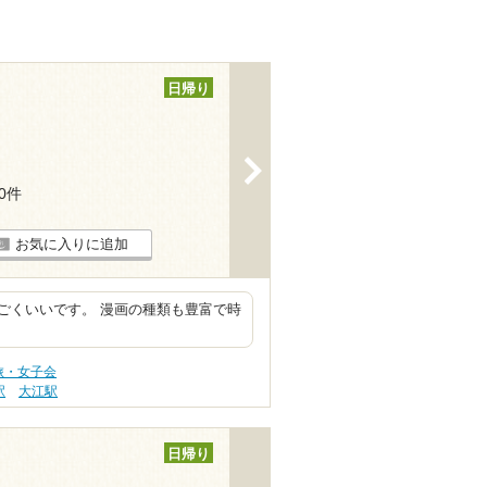
日帰り
>
30件
お気に入りに追加
ごくいいです。 漫画の種類も豊富で時
旅・女子会
駅
大江駅
日帰り