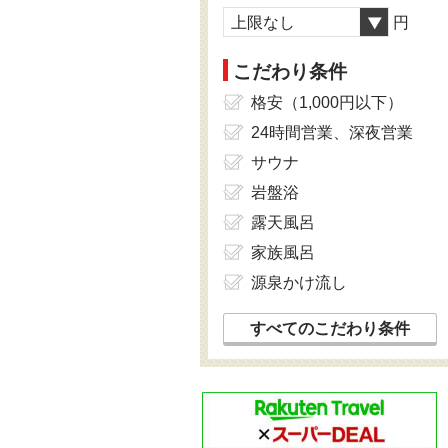
上限なし
円
こだわり条件
格安（1,000円以下）
24時間営業、深夜営業
サウナ
岩盤浴
露天風呂
家族風呂
源泉かけ流し
すべてのこだわり条件