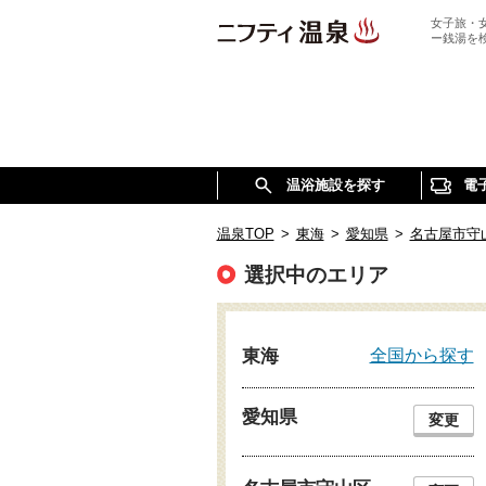
女子旅・
ー銭湯を
温浴施設を探す
電
温泉TOP
>
東海
>
愛知県
>
名古屋市守
選択中のエリア
全国から探す
東海
愛知県
変更