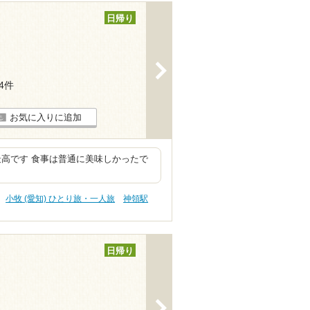
日帰り
>
14件
お気に入りに追加
最高です 食事は普通に美味しかったで
小牧 (愛知) ひとり旅・一人旅
神領駅
日帰り
>