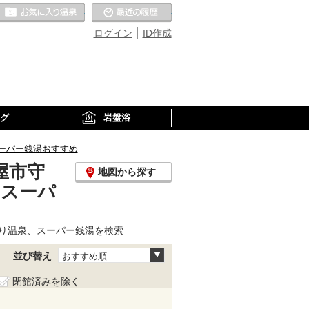
お気に入りの温泉
最近の履歴
ログイン
ID作成
グ
岩盤浴
ーパー銭湯おすすめ
屋市守
地図から探す
、スーパ
り温泉、スーパー銭湯を検索
並び替え
おすすめ順
閉館済みを除く