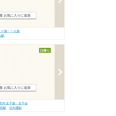
お気に入りに追加
とり旅・一人旅
山駅
日帰り
>
お気に入りに追加
市内 女子旅・女子会
飯田駅
庄内通駅