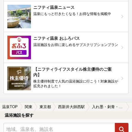
ニフティ温泉ニュース
温泉にもっと行きたくなる！お得な情報を掲載中
ニフティ温泉 おふろパス
温浴施設をお得に楽しめるサブスクリプションプラン
【ニフティライフスタイル株主優待のご案
内】
株主優待制度で人気の温浴施設に行こう！対象施設が
拡充されました！
温泉TOP
関東
東京都
西新井大師西駅
入れ墨・刺青・タトゥーOKの西新井大師西駅近くの温泉、日帰り温泉、スーパー銭湯おすすめ
温浴施設を探す