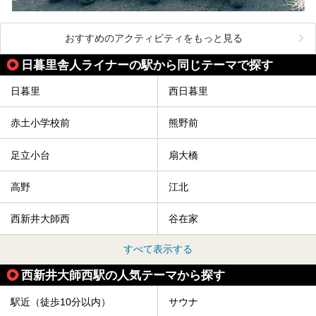
おすすめのアクティビティをもっと見る
日暮里舎人ライナーの駅から同じテーマで探す
日暮里
西日暮里
赤土小学校前
熊野前
足立小台
扇大橋
高野
江北
西新井大師西
谷在家
すべて表示する
西新井大師西駅の人気テーマから探す
駅近（徒歩10分以内）
サウナ