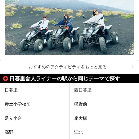
おすすめのアクティビティをもっと見る
日暮里舎人ライナーの駅から同じテーマで探す
日暮里
西日暮里
赤土小学校前
熊野前
足立小台
扇大橋
高野
江北