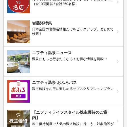
（全10回開催 / 合計260名様）
岩盤浴特集
日本全国の岩盤浴情報だけをピックアップ。まとめて
検索！
ニフティ温泉ニュース
温泉にもっと行きたくなる！お得な情報を掲載中
ニフティ温泉 おふろパス
温浴施設をお得に楽しめるサブスクリプションプラン
【ニフティライフスタイル株主優待のご案
内】
株主優待制度で人気の温浴施設に行こう！対象施設が