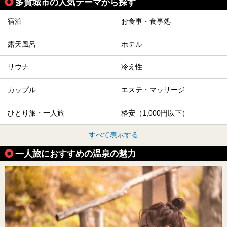
多賀城市の人気テーマから探す
宿泊
お食事・食事処
露天風呂
ホテル
サウナ
冷え性
カップル
エステ・マッサージ
ひとり旅・一人旅
格安（1,000円以下）
すべて表示する
一人旅におすすめの温泉の魅力