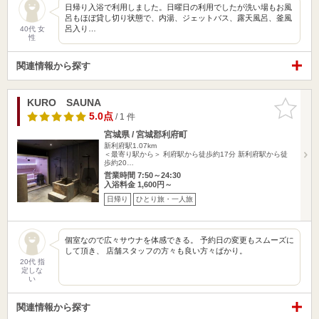
日帰り入浴で利用しました。日曜日の利用でしたが洗い場もお風
呂もほぼ貸し切り状態で、内湯、ジェットバス、露天風呂、釜風
呂入り…
40代 女
性
関連情報から探す
KURO SAUNA
お気に入
りに追加
5.0点
/ 1 件
宮城県 / 宮城郡利府町
新利府駅1.07km
＜最寄り駅から＞ 利府駅から徒歩約17分 新利府駅から徒
歩約20…
営業時間 7:50～24:30
入浴料金 1,600円～
日帰り
ひとり旅・一人旅
個室なので広々サウナを体感できる。 予約日の変更もスムーズに
して頂き、 店舗スタッフの方々も良い方々ばかり。
20代 指
定しな
い
関連情報から探す