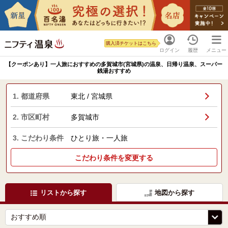
購入済チケットはこちら
ログイン
履歴
メニュー
【クーポンあり】一人旅におすすめの多賀城市(宮城県)の温泉、日帰り温泉、スーパー
銭湯おすすめ
1. 都道府県
東北 / 宮城県
2. 市区町村
多賀城市
3. こだわり条件
ひとり旅・一人旅
こだわり条件を変更する
リストから探す
地図から探す