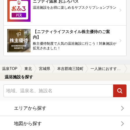
ニフティ温泉 おふろパス
温浴施設をお得に楽しめるサブスクリプションプラン
【ニフティライフスタイル株主優待のご案
内】
株主優待制度で人気の温浴施設に行こう！対象施設が
拡充されました！
温泉TOP
東北
宮城県
本吉郡南三陸町
一人旅におすすめの本吉郡南三陸町の温泉、日帰り温泉、スーパー銭湯おすすめ
温浴施設を探す
エリアから探す
地図から探す