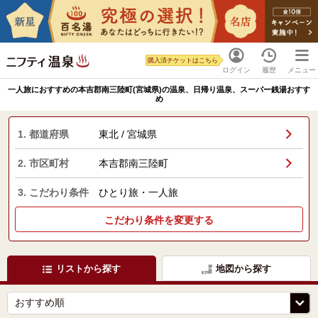
購入済チケットはこちら
ログイン
履歴
メニュー
一人旅におすすめの本吉郡南三陸町(宮城県)の温泉、日帰り温泉、スーパー銭湯おすす
め
1. 都道府県
東北 / 宮城県
2. 市区町村
本吉郡南三陸町
3. こだわり条件
ひとり旅・一人旅
こだわり条件を変更する
リストから探す
地図から探す