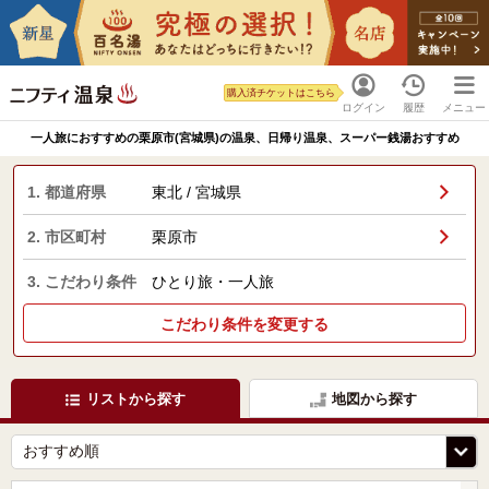
購入済チケットはこちら
ログイン
履歴
メニュー
一人旅におすすめの栗原市(宮城県)の温泉、日帰り温泉、スーパー銭湯おすすめ
1. 都道府県
東北 / 宮城県
2. 市区町村
栗原市
3. こだわり条件
ひとり旅・一人旅
こだわり条件を変更する
リストから探す
地図から探す